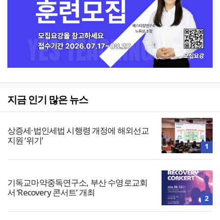
지금 인기 많은 뉴스
상증세·법인세법 시행령 개정에 해외선교
지원 ‘위기’
1
기독교마약중독연구소, 부산 수영로교회
서 ‘Recovery 콘서트’ 개최
2