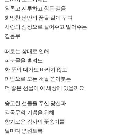
외롭고 지루하고 힘든 길을
희망찬 낭만의 꿈을 같이 꾸며
사랑의 심장으로 끌어주고 밀어주는
길동무
때로는 상대로 인해
피눈물을 흘려도
한 푼의 대가도 바라지 않고
피땀으로 모든 것을 쏟아붓는
더 좋은 선물이 이 세상에 있을까요
숭고한 선물을 주신 당신과
길동무의 기쁨을 위해
향기로운 감사의 꽃송이를
날마다 영원토록