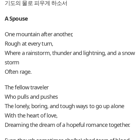
기도의 물로 피우게 하소서
A Spouse
One mountain after another,
Rough at every turn,
Where a rainstorm, thunder and lightning, and a snow
storm
Often rage.
The fellow traveler
Who pulls and pushes
The lonely, boring, and tough ways to go up alone
With the heart of love,
Dreaming the dream of a hopeful romance together.