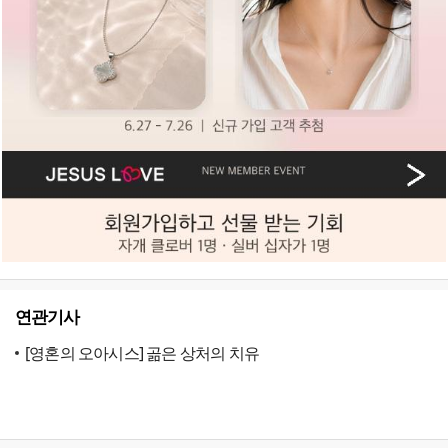
연관기사
[영혼의 오아시스] 곪은 상처의 치유