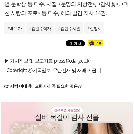
념 문학상 등 다수. 시집 <문명의 처방전>, <감사꽃>, <미
친 사랑의 포로> 등 다수, 해외 발간 저서 14권.
#
배우자
#
김완수작가
#
김완수시인
#
신앙시
▶ 기사제보 및 보도자료 press@cdaily.co.kr
- Copyright ⓒ기독일보, 무단전재 및 재배포 금지
👉 새벽 예배 후, 교회에서 꼭 필요한 것은??