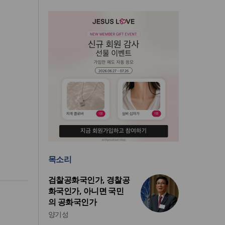
목소리
검찰공화국인가, 경찰공
화국인가, 아니면 국민
의 공화국인가
양기성