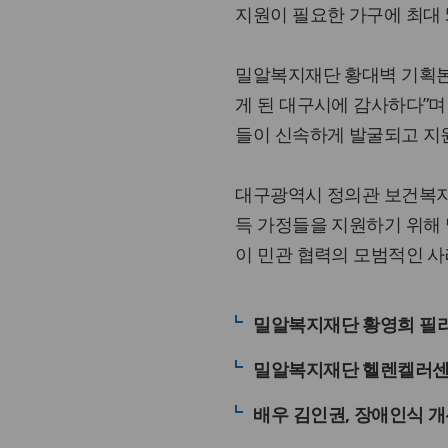
지원이 필요한 가구에 최대 
밀알복지재단 황대벽 기획본
게 된 대구시에 감사하다”며
들이 신속하게 발굴되고 지
대구광역시 정의관 보건복지
득 가정들을 지원하기 위해 
이 민관 협력의 모범적인 사
밀알복지재단 황영희 필리핀
밀알복지재단 헬렌켈러센
배우 김인권, 장애인식 