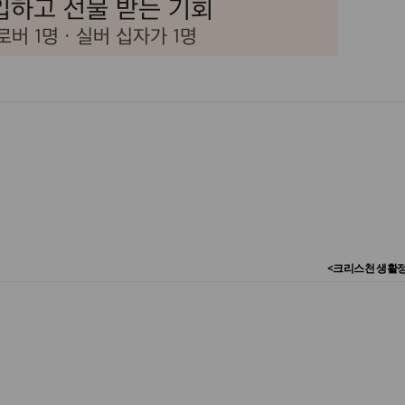
<크리스천 생활정