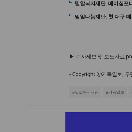
밀알복지재단, 메이심포
밀알나눔재단, 첫 대구 
▶ 기사제보 및 보도자료 press@
- Copyright ⓒ기독일보,
#
밀알복지재단
#
기독일보