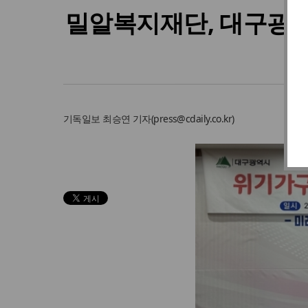
밀알복지재단, 대구광역
기독일보
최승연 기자
(
press@cdaily.co.kr
)