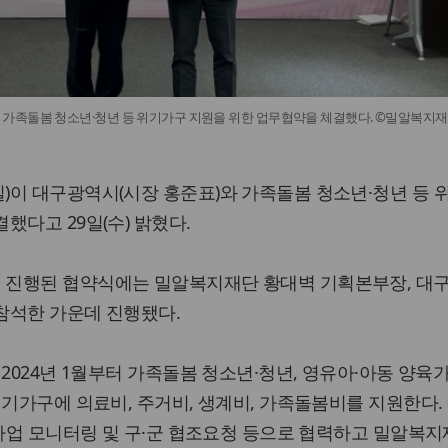
가족돌봄 청소년·청년 등 위기가구 지원을 위한 업무협약을 체결했다. ©밀알복지재
)이 대구광역시(시장 홍준표)와 가족돌봄 청소년·청년 등 
했다고 29일(수) 밝혔다.
 진행된 협약식에는 밀알복지재단 황대벽 기획본부장, 대
참석한 가운데 진행됐다.
2024년 1월부터 가족돌봄 청소년·청년, 영유아·아동 양육가
위기가구에 의료비, 주거비, 생계비, 가족돌봄비를 지원한다.
 사업 모니터링 및 구·군 협조요청 등으로 협력하고 밀알복