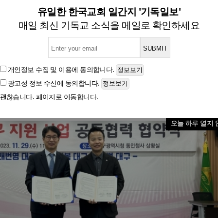
시와 가족돌봄 청소년·청년 등
유일한 한국교회 일간지 '기독일보'
매일 최신 기독교 소식을 메일로 확인하세요
무협약 체결
개인정보 수집 및 이용
에 동의합니다.
광고성 정보 수신
에 동의합니다.
글자크기
괜찮습니다. 페이지로 이동합니다.
오늘 하루 열지 