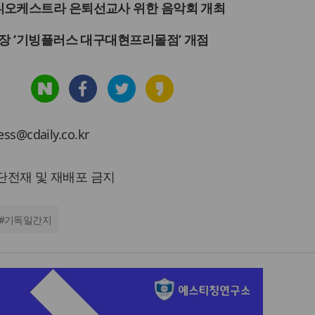
니오케스트라 은퇴선교사 위한 음악회 개최
매장 ‘기빙플러스 대구대현프리몰점’ 개점
cdaily.co.kr
 무단전재 및 재배포 금지
#
기독일간지