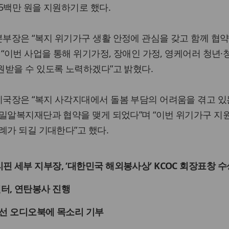
5백만 원을 지원하기로 했다.
부장은 “복지 위기가구 생활 안정에 관심을 갖고 함께 협약
 “이번 사업을 통해 위기가정, 장애인 가정, 영케어러 청년·
원받을 수 있도록 노력하겠다”고 밝혔다.
국장은 “복지 사각지대에서 돌봄 부담의 어려움을 겪고 있
밀알복지재단과 협약을 맺게 되었다”며 “이번 위기가구 지
례가 되길 기대한다”고 했다.
 세부 지부장, ‘대한민국 해외봉사상’ KCOC 회장표창 수
터, 연탄봉사 진행
개선 오디오북에 목소리 기부