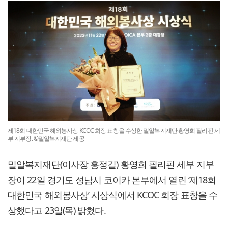
제18회 대한민국 해외봉사상 KCOC 회장 표창을 수상한 밀알복지재단 황영희 필리핀 세
부 지부장. ©밀알복지재단 제공
밀알복지재단(이사장 홍정길) 황영희 필리핀 세부 지부
장이 22일 경기도 성남시 코이카 본부에서 열린 ‘제18회
대한민국 해외봉사상’ 시상식에서 KCOC 회장 표창을 수
상했다고 23일(목) 밝혔다.