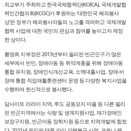
외교부가 주최하고 한국국제협력단(KOICA), 국제개발협
력민간협의회(KCOC)가 후원하는 ‘대한민국 해외봉사
상’은 정부가 해외봉사자들의 노고를 격려하고 국제개발
협력 사업에 대한 국민의 관심과 참여를 높이고자 제정
한 상이다.
황영희 지부장은 2013년부터 필리핀 빈곤인구가 많은
세부에서 빈민, 장애아동 등 취약계층을 위해 장애아동
통합 유치원, 장애인식개선교육, 소액대출사업, 장애-비
장애 통합 직업재활훈련센터 운영 등 다양한 복지사업을
수행하며 헌신적으로 봉사했다.
담사이트 라라이 지역, 루도 공동묘지 마을 등 다른 필리
핀 빈곤지역에서는 식량 및 생계지원사업, 재가장애인
보장구지원, 빈곤아동 장학지원 등으로 지역개발에 힘썼
다. 2021년 필리핀 태풍 라이 피해복구 사업, 코로나 팬