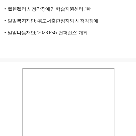
헬렌켈러 시청각장애인 학습지원센터, ‘한
밀알복지재단, ㈜도서출판점자와 시청각장애
밀알나눔재단, ‘2023 ESG 컨퍼런스’ 개최