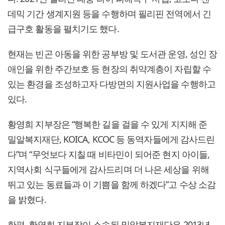
데믹 기간 생계지원 등을 수행하며 필리핀 전역에서 긴
급구호 활동을 펼치기도 했다.
현재는 빈곤 아동을 위한 공부방 및 도서관 운영, 성인 장
애인을 위한 주간보호 등 현장의 취약계층이 자립할 수
있는 환경을 조성하고자 다방면의 지원사업을 수행하고
있다.
황영희 지부장은 “행복한 길을 걸을 수 있게 지지해 준
밀알복지재단, KOICA, KCOC 등 동역자들에게 감사드린
다”며 “무엇보다 지칠 때 비타민이 되어준 현지 아이들,
지역사회 식구들에게 감사드리며 더 나은 세상을 위해
뛰고 있는 동료들과 이 기쁨을 함께 하겠다”고 수상 소감
을 밝혔다.
한편, 황영희 지부장이 소속된 밀알복지재단은 2013년