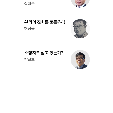
신성욱
AI와의 진화론 토론(8-1)
허정윤
소명자로 살고 있는가?
박진호