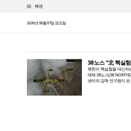
섹션
2026년 08월 07일 금요일
38노스 “北 핵실
북한이 핵실험을 대신하는
매체 38노스(38 NOR
센터의 김혁 연구원이 쓴 