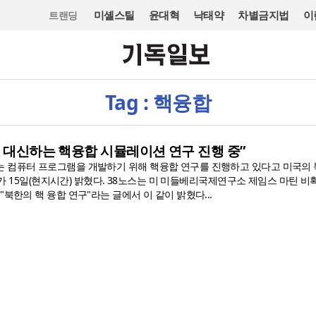
미셸스틸
윤대혁
낙태약
차별금지법
이
트랜딩
Tag : 핵융합
험 대신하는 핵융합 시뮬레이션 연구 진행 중”
 컴퓨터 프로그램을 개발하기 위해 핵융합 연구를 진행하고 있다고 미국의 
TH)가 15일(현지시간) 밝혔다. 38노스는 미 미들베리국제연구소 제임스 마틴 
"북한의 핵 융합 연구"라는 글에서 이 같이 밝혔다...