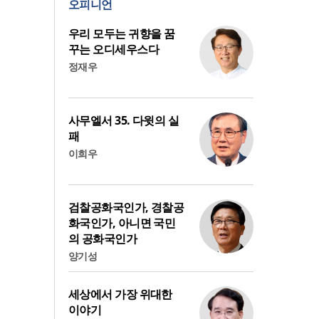
오피니언
우리 모두는 귀향을 꿈
꾸는 오디세우스다
정재우
사무엘서 35. 다윗의 실
패
이희우
검찰공화국인가, 경찰공
화국인가, 아니면 국민
의 공화국인가
양기성
세상에서 가장 위대한
이야기