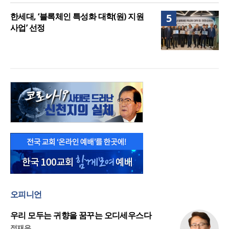
한세대, ‘블록체인 특성화 대학(원) 지원
5
사업’ 선정
오피니언
우리 모두는 귀향을 꿈꾸는 오디세우스다
정재우