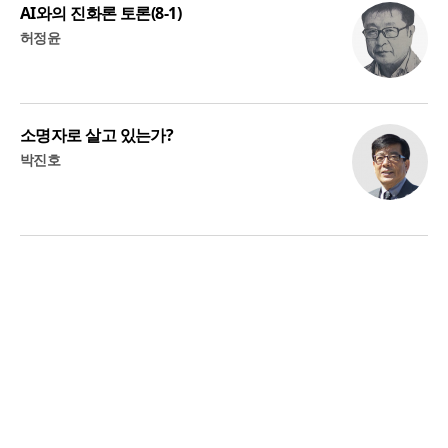
AI와의 진화론 토론(8-1)
허정윤
소명자로 살고 있는가?
박진호