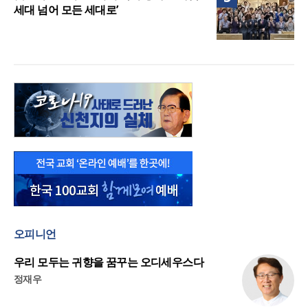
세대 넘어 모든 세대로’
오피니언
우리 모두는 귀향을 꿈꾸는 오디세우스다
정재우