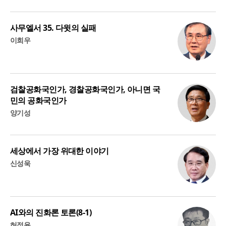
사무엘서 35. 다윗의 실패
이희우
검찰공화국인가, 경찰공화국인가, 아니면 국
민의 공화국인가
양기성
세상에서 가장 위대한 이야기
신성욱
AI와의 진화론 토론(8-1)
허정윤