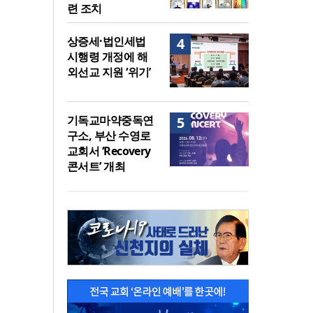
련 조치
상증세·법인세법
4
시행령 개정에 해
외선교 지원 ‘위기’
기독교마약중독연
5
구소, 부산 수영로
교회서 ‘Recovery
콘서트’ 개최