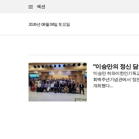
섹션
2026년 08월 08일 토요일
“이승만의 정신 
‘이승만 하와이한인기독교독
회백주년기념관에서 ‘정전
개최했다...