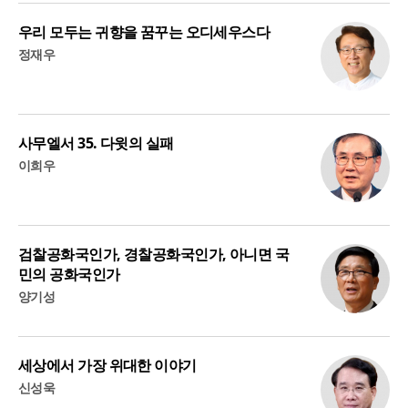
우리 모두는 귀향을 꿈꾸는 오디세우스다
정재우
사무엘서 35. 다윗의 실패
이희우
검찰공화국인가, 경찰공화국인가, 아니면 국
민의 공화국인가
양기성
세상에서 가장 위대한 이야기
신성욱