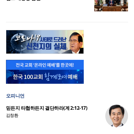
오피니언
믿든지 타협하든지 결단하라(계 2:12-17)
김창환