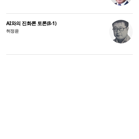
AI와의 진화론 토론(8-1)
허정윤