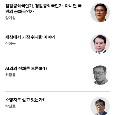
검찰공화국인가, 경찰공화국인가, 아니면 국
민의 공화국인가
양기성
세상에서 가장 위대한 이야기
신성욱
AI와의 진화론 토론(8-1)
허정윤
소명자로 살고 있는가?
박진호