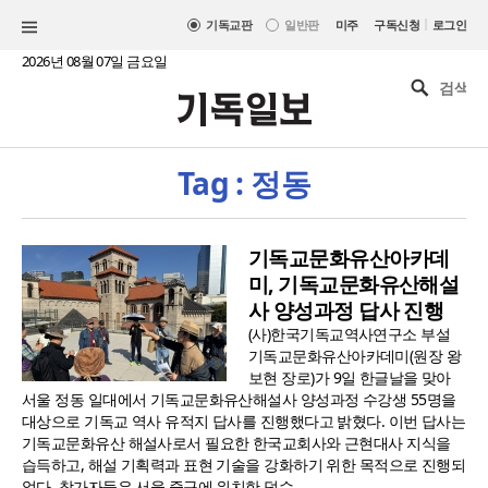
|
기독교판
일반판
미주
구독신청
로그인
2026년 08월 07일 금요일
Tag : 정동
기독교문화유산아카데
미, 기독교문화유산해설
사 양성과정 답사 진행
(사)한국기독교역사연구소 부설
기독교문화유산아카데미(원장 왕
보현 장로)가 9일 한글날을 맞아
서울 정동 일대에서 기독교문화유산해설사 양성과정 수강생 55명을
대상으로 기독교 역사 유적지 답사를 진행했다고 밝혔다. 이번 답사는
기독교문화유산 해설사로서 필요한 한국교회사와 근현대사 지식을
습득하고, 해설 기획력과 표현 기술을 강화하기 위한 목적으로 진행되
었다. 참가자들은 서울 중구에 위치한 덕수..