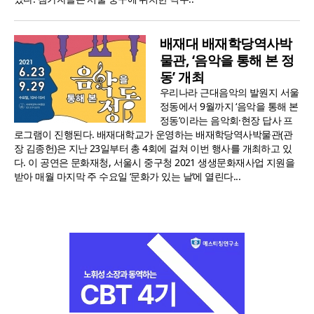
배재대 배재학당역사박
물관, ‘음악을 통해 본 정
동’ 개최
우리나라 근대음악의 발원지 서울
정동에서 9월까지 ‘음악을 통해 본
정동’이라는 음악회·현장 답사 프
로그램이 진행된다. 배재대학교가 운영하는 배재학당역사박물관(관
장 김종헌)은 지난 23일부터 총 4회에 걸쳐 이번 행사를 개최하고 있
다. 이 공연은 문화재청, 서울시 중구청 2021 생생문화재사업 지원을
받아 매월 마지막 주 수요일 ‘문화가 있는 날’에 열린다...