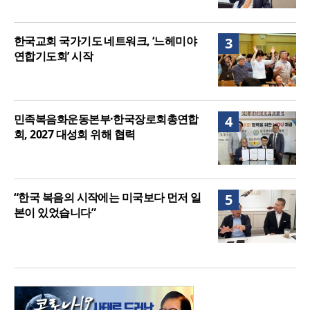
한국교회 국가기도 네트워크, ‘느헤미야
3
연합기도회’ 시작
민족복음화운동본부·한국장로회총연합
4
회, 2027 대성회 위해 협력
“한국 복음의 시작에는 미국보다 먼저 일
5
본이 있었습니다”