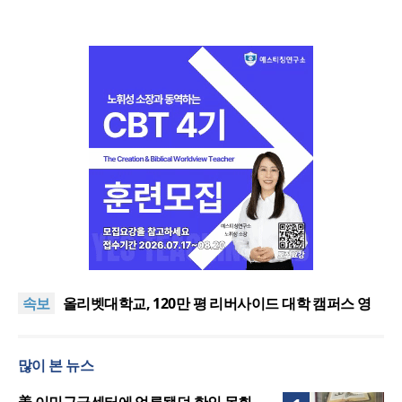
총신대, 우간다 RTC와 업무협약 체결
상증세·법인세법 시행령 개정에 해외선교 지원 ‘위기’
속보
올리벳대학교, 120만 평 리버사이드 대학 캠퍼스 영
구 사용 승인… 장기 개발 기반 확보
장신대 교회음악학과, KEDI 재심의 거쳐 ‘종교지도자
양성 학과’ 최종 인정
기독교마약중독연구소, 부산 수영로교회서
많이 본 뉴스
‘Recovery 콘서트’ 개최
총신대, 우간다 RTC와 업무협약 체결
상증세·법인세법 시행령 개정에 해외선교 지원 ‘위기’