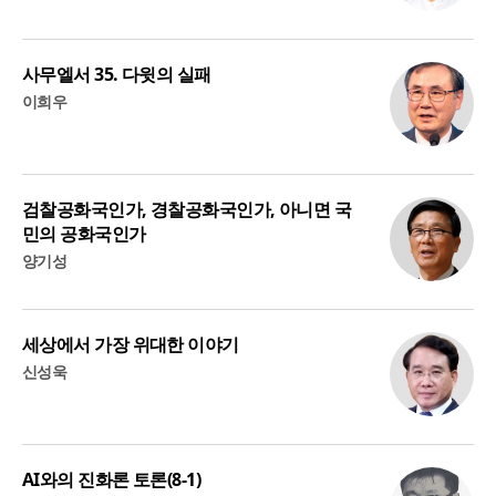
사무엘서 35. 다윗의 실패
이희우
검찰공화국인가, 경찰공화국인가, 아니면 국
민의 공화국인가
양기성
세상에서 가장 위대한 이야기
신성욱
AI와의 진화론 토론(8-1)