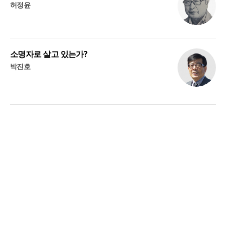
허정윤
소명자로 살고 있는가?
박진호