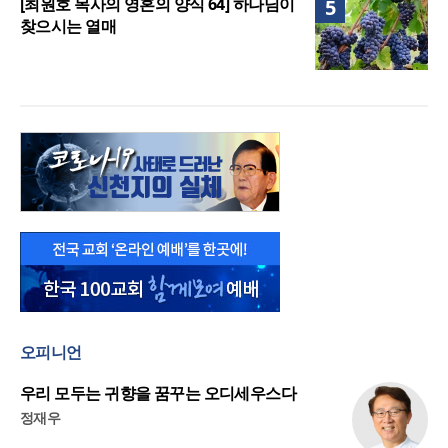
[최원호 목사의 영혼의 양식 64] 하나님이
5
찾으시는 열매
오피니언
우리 모두는 귀향을 꿈꾸는 오디세우스다
정재우