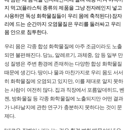
지 먹고(플라스틱 종류의 제품을 그냥 전자레인지 넣고
사용하면 독성 화학물질들이 우리 몸에 축적된다) 잠자
리에 드는 순간까지 오염물질은 우리를 둘러싸고 우리
몸 안으로 침투한다.
우리 몸은 각종 합성 화학물질에 아주 조금이라도 노출
되면 불편해진다. 당뇨, 알레르기, 과체중, 암 등 일부 만
성 질병은 주변 환경에 존재하는 다양한 합성 화학물질
때문에 생긴다. 땅이나 물과 마찬가지로 우리 몸도 서서
히 화학물질에 오염되고 있지만, 이를 제대로 알지 못하
는 사람이 여전히 많다. 집과 직장에서 포름알데히드, 벤
젠, 방화물질 등 각종 화학물질에 노출되지만 어떤 결과
가 나타날지에 관한 연구가 충분하지 못하다는 것이 문
제다.