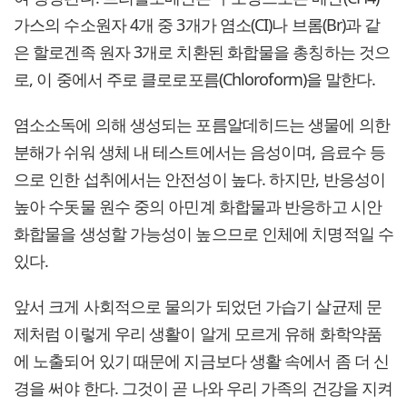
가스의 수소원자 4개 중 3개가 염소(CI)나 브롬(Br)과 같
은 할로겐족 원자 3개로 치환된 화합물을 총칭하는 것으
로, 이 중에서 주로 클로로포름(Chloroform)을 말한다.
염소소독에 의해 생성되는 포름알데히드는 생물에 의한
분해가 쉬워 생체 내 테스트에서는 음성이며, 음료수 등
으로 인한 섭취에서는 안전성이 높다. 하지만, 반응성이
높아 수돗물 원수 중의 아민계 화합물과 반응하고 시안
화합물을 생성할 가능성이 높으므로 인체에 치명적일 수
있다.
앞서 크게 사회적으로 물의가 되었던 가습기 살균제 문
제처럼 이렇게 우리 생활이 알게 모르게 유해 화학약품
에 노출되어 있기 때문에 지금보다 생활 속에서 좀 더 신
경을 써야 한다. 그것이 곧 나와 우리 가족의 건강을 지켜