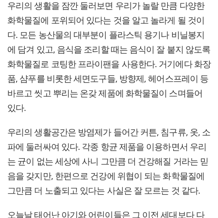
우리의 생활을 잠깐 둘러보면 우리가 놀랄 만큼 다양한
화학물질에 포위되어 있다는 것을 알고 놀라게 될 것이
다. 모든 농산물의 대부분이 플라스틱 용기나 비닐봉지
에 담겨 있고, 음식을 조리할 때는 음식이 잘 붙지 않도록
화학물질로 코팅한 프라이팬을 사용한다. 거기에다 화장
품, 샴푸를 비롯한 세면도구들, 방향제, 헤어스프레이 등
바르고 씻고 뿌리는 온갖 제품에 화학물질이 스며들어
있다.
우리의 생활공간은 방염제가 들어간 커튼, 침구류, 옷, 소
파에 둘러싸여 있다. 각종 항균 제품을 이용하면서 우리
는 균이 없는 세상에 사니 그만큼 더 건강해질 거라는 믿
음을 갖지만, 한편으로 건강에 위협이 되는 화학물질에
그만큼 더 노출되고 있다는 사실은 잘 모르는 것 같다.
오늘날 태어난 아기와 어린이들은 그 이전 세대보다 다