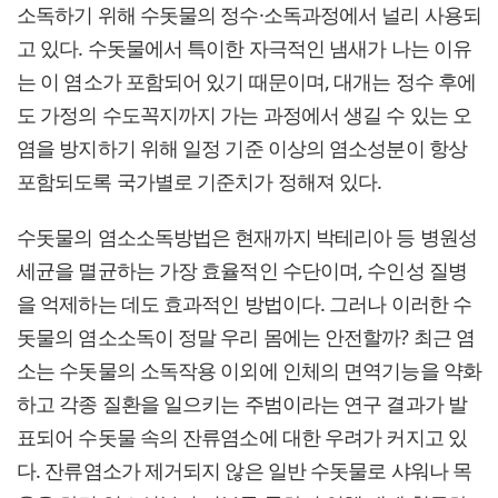
소독하기 위해 수돗물의 정수·소독과정에서 널리 사용되
고 있다. 수돗물에서 특이한 자극적인 냄새가 나는 이유
는 이 염소가 포함되어 있기 때문이며, 대개는 정수 후에
도 가정의 수도꼭지까지 가는 과정에서 생길 수 있는 오
염을 방지하기 위해 일정 기준 이상의 염소성분이 항상
포함되도록 국가별로 기준치가 정해져 있다.
수돗물의 염소소독방법은 현재까지 박테리아 등 병원성
세균을 멸균하는 가장 효율적인 수단이며, 수인성 질병
을 억제하는 데도 효과적인 방법이다. 그러나 이러한 수
돗물의 염소소독이 정말 우리 몸에는 안전할까? 최근 염
소는 수돗물의 소독작용 이외에 인체의 면역기능을 약화
하고 각종 질환을 일으키는 주범이라는 연구 결과가 발
표되어 수돗물 속의 잔류염소에 대한 우려가 커지고 있
다. 잔류염소가 제거되지 않은 일반 수돗물로 샤워나 목