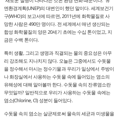
“새로운 질병이 나타나는 것은 환경 변화 때문이다.” 유
엔환경계획(UNEP)의 대변인이 했던 말이다. 세계보건기
구(WHO)의 보고서에 따르면, 2011년에 화학물질로 사
망한 사람은 490만 명이다. 전 세계에서 매년 생산되는
합성 화학물질의 양은 20세기 초에는 수십 톤이었고, 지
금은 수백 톤이다.
특히 생활, 그리고 생명과 직결되는 물의 중요성은 아무
리 강조해도 지나치지 않다. 오늘은 그중에서도 수돗물
을 정수해서 마시는 정수기물과 우리가 일상에서 주방이
나 화장실에서 사용하는 수돗물 속에 들어있는 염소의
유해성에 대해 알아볼까 한다. 수돗물 속의 잔류염소란
무엇일까? 일반적으로 우리가 사용하는 수돗물 속에는
염소(Chlorine, Cl) 성분이 들어있다.
수돗물 속의 염소는 살균제로써 물속의 세균과 미생물을