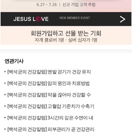
연관기사
[백석균의 건강칼럼] 맨발 걷기가 건강 유지
[백석균의 건강칼럼] 암의 원인과 치료방법
[백석균의 건강칼럼] 약을 끊어야 건강할 수
[백석균의 건강칼럼] 고혈압 기준치가 수축기
[백석균의 건강칼럼] 3시간의 깊은 수면이 내
[백석균의 건강칼럼] 피부관리가 곧 건강관리