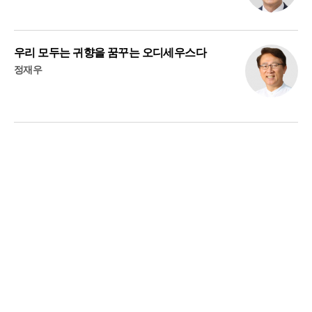
우리 모두는 귀향을 꿈꾸는 오디세우스다
정재우