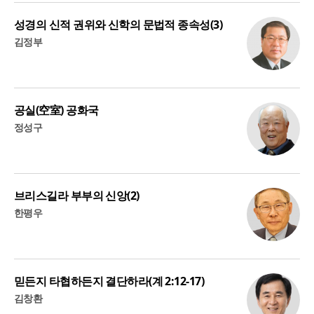
성경의 신적 권위와 신학의 문법적 종속성(3)
김정부
공실(空室) 공화국
정성구
브리스길라 부부의 신앙(2)
한평우
믿든지 타협하든지 결단하라(계 2:12-17)
김창환