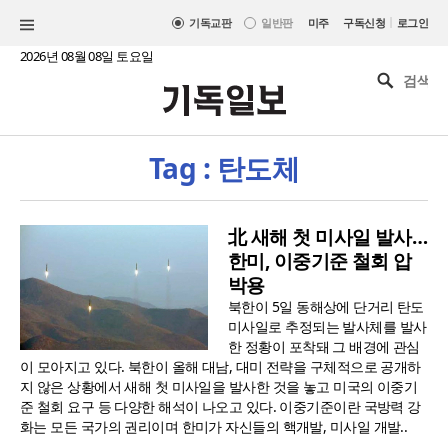
|
기독교판
일반판
미주
구독신청
로그인
2026년 08월 08일 토요일
Tag : 탄도체
北 새해 첫 미사일 발사…
한미, 이중기준 철회 압
박용
북한이 5일 동해상에 단거리 탄도
미사일로 추정되는 발사체를 발사
한 정황이 포착돼 그 배경에 관심
이 모아지고 있다. 북한이 올해 대남, 대미 전략을 구체적으로 공개하
지 않은 상황에서 새해 첫 미사일을 발사한 것을 놓고 미국의 이중기
준 철회 요구 등 다양한 해석이 나오고 있다. 이중기준이란 국방력 강
화는 모든 국가의 권리이며 한미가 자신들의 핵개발, 미사일 개발..