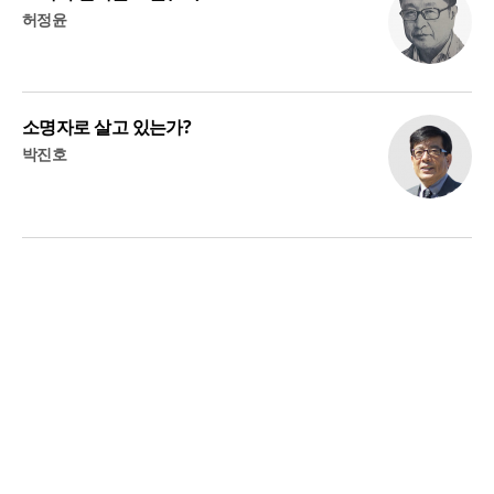
허정윤
소명자로 살고 있는가?
박진호