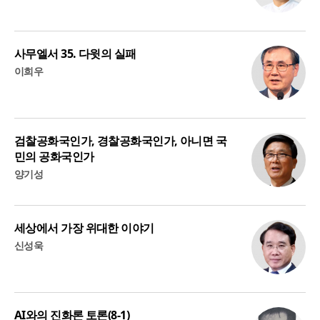
사무엘서 35. 다윗의 실패
이희우
검찰공화국인가, 경찰공화국인가, 아니면 국
민의 공화국인가
양기성
세상에서 가장 위대한 이야기
신성욱
AI와의 진화론 토론(8-1)