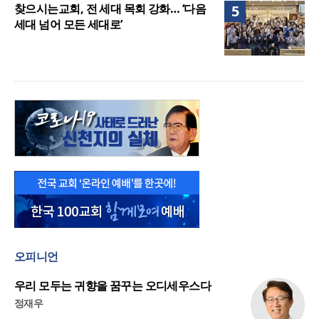
찾으시는교회, 전 세대 목회 강화… ‘다음
5
세대 넘어 모든 세대로’
오피니언
우리 모두는 귀향을 꿈꾸는 오디세우스다
정재우