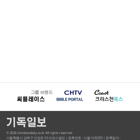
그룹 브랜드
© 2026 christiandaily.co.kr All rights reserved.
서울특별시 성북구 안암로 53 크로스빌딩 | 등록번호 : 서울 아02205ㅣ등록일자 :