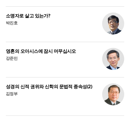
소명자로 살고 있는가?
박진호
영혼의 오아시스에 잠시 머무십시오
강준민
성경의 신적 권위와 신학의 문법적 종속성(2)
김정부