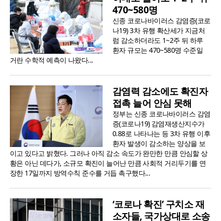
470~580명
신종 코로나바이러스 감염증(코로
나19) 3차 유행 확산세가 지금처
럼 감소하더라도 1~2주 뒤 하루
환자 규모는 470~580명 수준일
거란 수학적 예측이 나왔다...
감염력 감소에도 확진자
접촉 늘어 안심 못해
정부는 신종 코로나바이러스 감염
증(코로나19) 감염재생산지수가
0.88로 나타나는 등 3차 유행 이후
환자 발생이 감소하는 양상을 보
이고 있다고 밝혔다. 그러나 아직 감소 속도가 완만한 만큼 안심할 상
황은 아닌 데다가, 소규모 확진이 늘어난 만큼 사회적 거리두기를 연
장한 17일까지 방역수칙 준수를 거듭 촉구했다...
‘코로나 확진’ 구치소 재
소자들, 국가상대로 소송