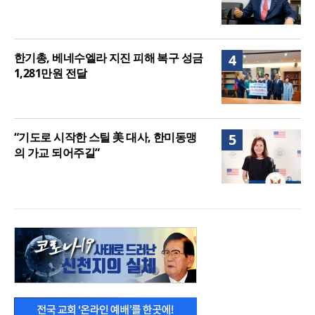
한기총, 베네수엘라 지진 피해 복구 성금
4
1,281만원 전달
“기도로 시작한 스틸 美 대사, 한미동맹
5
의 가교 되어주길”