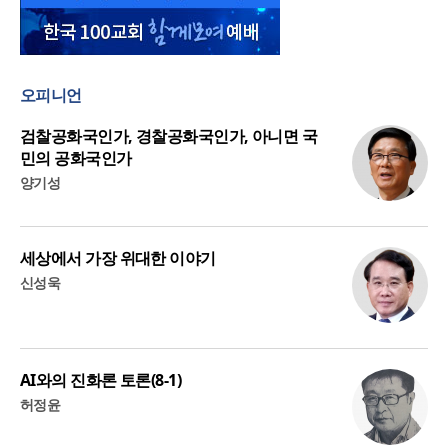
오피니언
검찰공화국인가, 경찰공화국인가, 아니면 국
민의 공화국인가
양기성
세상에서 가장 위대한 이야기
신성욱
AI와의 진화론 토론(8-1)
허정윤