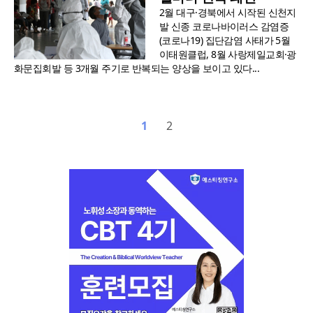
2월 대구·경북에서 시작된 신천지
발 신종 코로나바이러스 감염증
(코로나19) 집단감염 사태가 5월
이태원클럽, 8월 사랑제일교회·광
화문집회발 등 3개월 주기로 반복되는 양상을 보이고 있다...
1
2