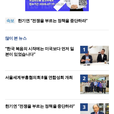
“한국 복음의 시작에는 미국보다 먼저 일본이 있었습
니다”
“기도로 시작한 스틸 美 대사, 한미동맹의 가교 되어
속보
주길”
한기연 “전쟁을 부르는 정책을 중단하라”
서울세계부흥협의회 8월 연합성회 개최
민족복음화운동본부·한국장로회총연합회, 2027 대
많이 본 뉴스
성회 위해 협력
“한국 복음의 시작에는 미국보다 먼저 일본이 있었습
니다”
“기도로 시작한 스틸 美 대사, 한미동맹의 가교 되어
“한국 복음의 시작에는 미국보다 먼저 일
1
주길”
본이 있었습니다”
서울세계부흥협의회 8월 연합성회 개최
2
한기연 “전쟁을 부르는 정책을 중단하라”
3