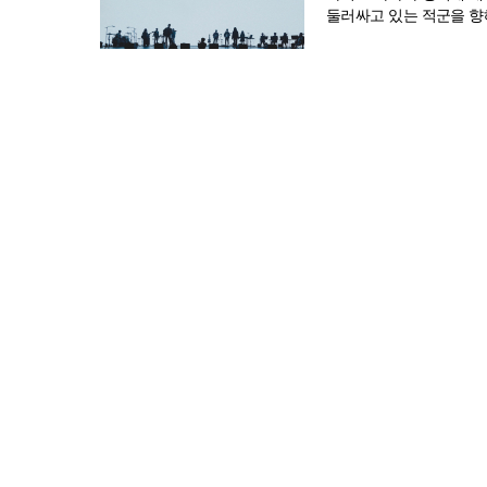
둘러싸고 있는 적군을 향