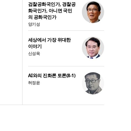
검찰공화국인가, 경찰공
화국인가, 아니면 국민
의 공화국인가
양기성
세상에서 가장 위대한
이야기
신성욱
AI와의 진화론 토론(8-1)
허정윤