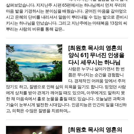
살펴보았습니다. 지지난주 시편 65편에서는 하나님께서 먼저 우리의
마음 밭을 기경하시는 분이심을 배웠습니다. 굳어진 마음을 갈아엎으
시고 은혜의 단비를 내리셔서 말씀이 뿌리내릴 수 있는 밭으로 준비시
키시는 하나님을 만났습니다. 그리고 지난주에는 마태복음 13장의 씨
뿌리는 사람의 비유를 통해 같은..
[최원호 목사의 영혼의
양식 61] 무너진 인생을
다시 세우시는 하나님
사람은 누구나 살아가면서 한 번
쯤은 무너지는 순간을 경험합니
다. 경제적인 어려움 앞에서 주저
앉기도 하고, 질병으로 인해 삶의 의욕을 잃기도 합니다. 믿었던 사람
에게 상처를 받아 관계가 깨어질 때도 있으며, 아무에게도 말하지 못
한 채 마음속에서 홀로 눈물을 흘릴 때도 있습니다. 오늘날은 과학과
기술이 눈부시게 발전한 시대입니다. 인공지능은 인간의 일을 대신하
고, 의학은 수많은 질병을 치료하며,..
[최원호 목사의 영혼의