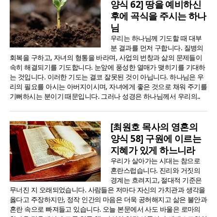
양식 62] 땅을 예비하신
후에 곡식을 주시는 하나
님
우리는 하나님께 기도할 때 대부
분 결과를 먼저 구합니다. 질병의
회복을 구하고, 자녀의 형통을 바라며, 사업의 번창과 삶의 문제들이
속히 해결되기를 기도합니다. 눈앞에 풍성한 열매가 맺히기를 기대하
는 것입니다. 이러한 기도는 결코 잘못된 것이 아닙니다. 하나님은 우
리의 필요를 아시는 아버지이시며, 자녀에게 좋은 것으로 채워 주기를
기뻐하시는 분이기 때문입니다. 그러나 성경은 하나님께서 우리의..
[최원호 목사의 영혼의
양식 58] 구원에 이르는
지혜가 있게 하느니라
우리가 살아가는 시대는 참으로
혼란스럽습니다. 진리와 거짓의
경계는 흐려지고, 절대적 기준은
무너진 지 오래되었습니다. 사람들은 저마다 자신의 가치관과 생각을
옳다고 주장하지만, 정작 인간의 마음은 더욱 공허해지고 삶은 불안과
혼란 속으로 빠져들고 있습니다. 오늘 본문에서 사도 바울은 로마의