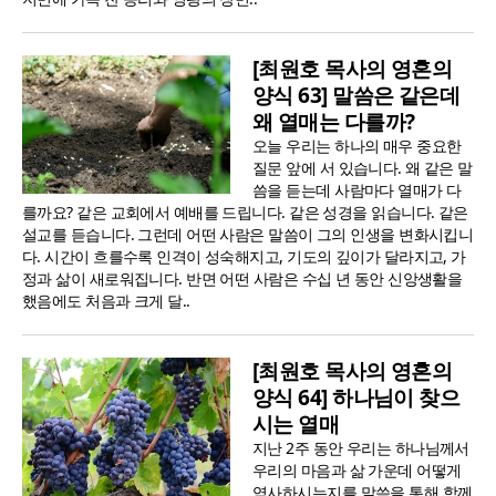
[최원호 목사의 영혼의
양식 63] 말씀은 같은데
왜 열매는 다를까?
오늘 우리는 하나의 매우 중요한
질문 앞에 서 있습니다. 왜 같은 말
씀을 듣는데 사람마다 열매가 다
를까요? 같은 교회에서 예배를 드립니다. 같은 성경을 읽습니다. 같은
설교를 듣습니다. 그런데 어떤 사람은 말씀이 그의 인생을 변화시킵니
다. 시간이 흐를수록 인격이 성숙해지고, 기도의 깊이가 달라지고, 가
정과 삶이 새로워집니다. 반면 어떤 사람은 수십 년 동안 신앙생활을
했음에도 처음과 크게 달..
[최원호 목사의 영혼의
양식 64] 하나님이 찾으
시는 열매
지난 2주 동안 우리는 하나님께서
우리의 마음과 삶 가운데 어떻게
역사하시는지를 말씀을 통해 함께