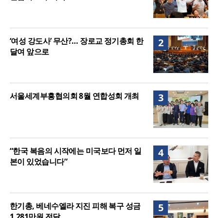
‘여성 강도사’ 무산?… 장로교 정기총회 한
2
달여 앞으로
서울세계부흥협의회 8월 연합성회 개최
3
“한국 복음의 시작에는 미국보다 먼저 일
4
본이 있었습니다”
한기총, 베네수엘라 지진 피해 복구 성금
5
1,281만원 전달