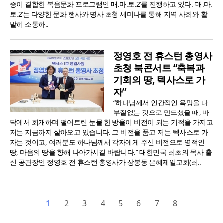
증이 결합한 복음문화 프로그램인 ‘매.마.토.2’를 진행하고 있다. ‘매.마.
토.2’는 다양한 문화 행사와 명사 초청 세미나를 통해 지역 사회와 활
발히 소통하..
정영호 전 휴스턴 총영사
초청 북콘서트 “축복과
기회의 땅, 텍사스로 가
자”
“하나님께서 인간적인 욕망을 다
부질없는 것으로 만드셨을 때, 바
닥에서 회개하며 떨어트린 눈물 한 방울이 비전이 되는 기적을 가지고
저는 지금까지 살아오고 있습니다. 그 비전을 품고 저는 텍사스로 가
자는 것이고, 여러분도 하나님께서 각자에게 주신 비전으로 영적인
땅, 마음의 땅을 향해 나아가시길 바랍니다.” 대한민국 최초의 목사 출
신 공관장인 정영호 전 휴스턴 총영사가 상봉동 은혜제일교회(최..
1
2
3
4
5
6
7
8