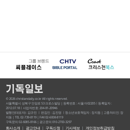
그룹 브랜드
© 2026 christiandaily.co.kr All rights reserved.
서울특별시 성북구 안암로 53 크로스빌딩 | 등록번호 : 서울 아02205ㅣ등록일자 :
2012.07.18ㅣ사업자번호: 204-81-20946
발행인(대표자) : 김규진 ㅣ 편집인 : 김진영 ㅣ청소년보호책임자 : 장지동 | 고충처리인: 장
지동 | TEL 02-739-8119 | FAX 02-6008-8119
구독문의 02-6085-8166 | 광고문의 010-2700-3297
회사소개
광고안내
구독신청
기사제보
개인정보취급방침