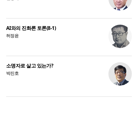
AI와의 진화론 토론(8-1)
허정윤
소명자로 살고 있는가?
박진호