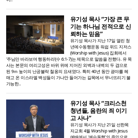
유기성 목사 “가장 큰 무
기는 하나님 전적으로 신
뢰하는 믿음”
유기성 목사가 지난 17일 열린 청
년예수동행운동 워쉽 위드 지저스
(Worship with Jesus) 집회에서
'주님만 바라보며 행동하라’(수 6:1-7)는 제목으로 말씀을 전했다. 유 목
사는 본문의 여리고성은 바위 위에 지어진 외벽과 내벽의 두 겹으로
된 9ｍ 높이의 난공불락 철옹의 요새였다. 특히 40년 동안 광야를 헤
매고 온 이스라엘 백성들이 가나안 들어가는 길목에서 무너뜨리기 불
가능한..
유기성 목사 “크리스천
청년들, 음란의 죄 이기
고 사나”
유기성 목사가 지난 21일 선한목
자교회 4월 Worship with Jesus
예배에서 '예수동행'의 증인으로