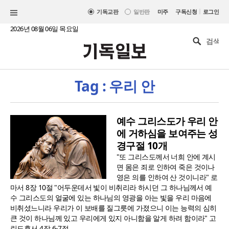
|
기독교판
일반판
미주
구독신청
로그인
2026년 08월 06일 목요일
Tag : 우리 안
예수 그리스도가 우리 안
에 거하심을 보여주는 성
경구절 10개
"또 그리스도께서 너희 안에 계시
면 몸은 죄로 인하여 죽은 것이나
영은 의를 인하여 산 것이니라" 로
마서 8장 10절 "어두운데서 빛이 비취리라 하시던 그 하나님께서 예
수 그리스도의 얼굴에 있는 하나님의 영광을 아는 빛을 우리 마음에
비취셨느니라 우리가 이 보배를 질그릇에 가졌으니 이는 능력의 심히
큰 것이 하나님께 있고 우리에게 있지 아니함을 알게 하려 함이라" 고
린도후서 4장 6-7절..