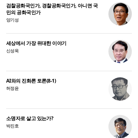
검찰공화국인가, 경찰공화국인가, 아니면 국
민의 공화국인가
양기성
세상에서 가장 위대한 이야기
신성욱
AI와의 진화론 토론(8-1)
허정윤
소명자로 살고 있는가?
박진호