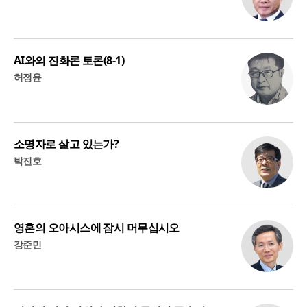
AI와의 진화론 토론(8-1)
허정윤
소명자로 살고 있는가?
박진호
영혼의 오아시스에 잠시 머무십시오
강준민