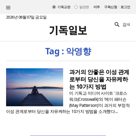
|
기독교판
일반판
미주
구독신청
로그인
2026년 08월 07일 금요일
Tag : 악영향
과거의 안좋은 이성 관계
로부터 당신을 자유케하
는 10가지 방법
미 기독교 미디어 사이트 '크로스
워크(Crosswalk)'의 '메이 패터슨
(May Patterson)'이 과거의 부정적
이성 관계로부터 당신을 자유케하는 10가지 방법을 소개했다...