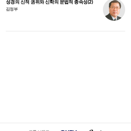
성경의 신적 권위와 신학의 문법적 종속성(2)
김정부