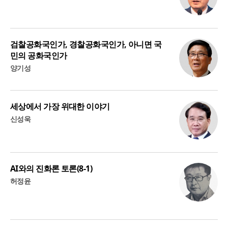
검찰공화국인가, 경찰공화국인가, 아니면 국
민의 공화국인가
양기성
세상에서 가장 위대한 이야기
신성욱
AI와의 진화론 토론(8-1)
허정윤