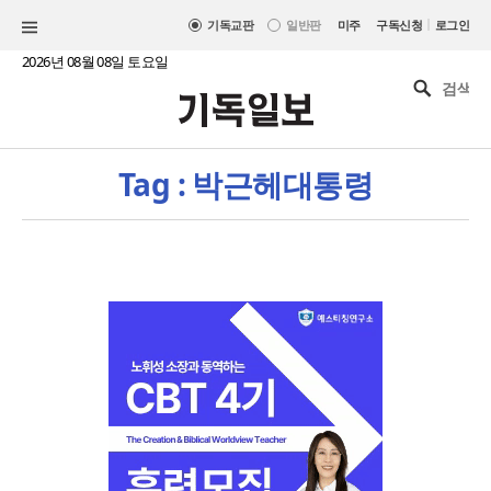
|
기독교판
일반판
미주
구독신청
로그인
2026년 08월 08일 토요일
Tag : 박근헤대통령