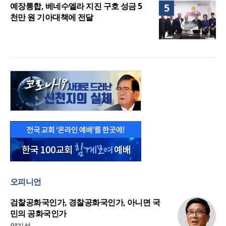
예장통합, 베네수엘라 지진 구호 성금 5
5
천만 원 기아대책에 전달
오피니언
검찰공화국인가, 경찰공화국인가, 아니면 국
민의 공화국인가
양기성