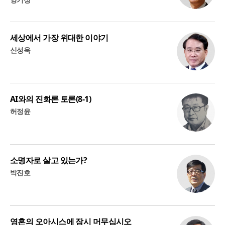
세상에서 가장 위대한 이야기
신성욱
AI와의 진화론 토론(8-1)
허정윤
소명자로 살고 있는가?
박진호
영혼의 오아시스에 잠시 머무십시오