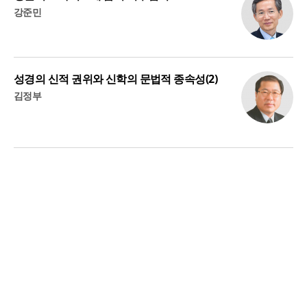
강준민
성경의 신적 권위와 신학의 문법적 종속성(2)
김정부