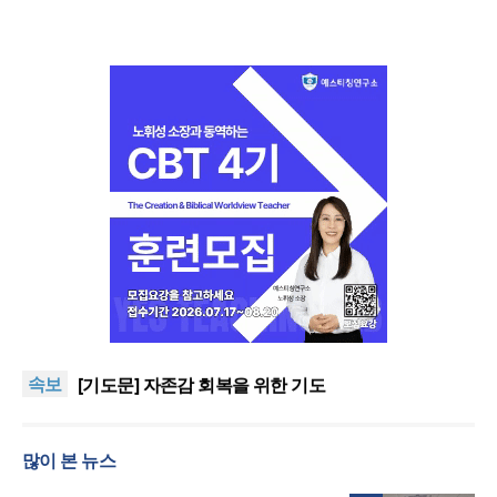
횃불트리니티신학대학원대, ACSI 국제 기독교사 자
격 과정 신설
“하나님 앞에서 광복의 은혜 기억하고 책임 감당해야”
교진추, 2022 개정 통합과학 내 ‘후성유전 해석 가능
속보
성’ 관련 청원
[기도문] 자존감 회복을 위한 기도
김종진 몽골 선교사, 한인세계선교사회(KWMF) 신임
대표회장 취임
횃불트리니티신학대학원대, ACSI 국제 기독교사 자
많이 본 뉴스
격 과정 신설
“하나님 앞에서 광복의 은혜 기억하고 책임 감당해야”