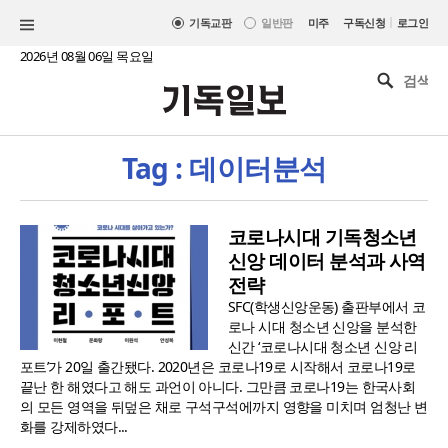
|
기독교판
일반판
미주
구독신청
로그인
2026년 08월 06일 목요일
Tag : 데이터분석
코로나시대 기독청소년
신앙 데이터 분석과 사역
전략
SFC(학생신앙운동) 출판부에서 코
로나 시대 청소년 신앙을 분석한
신간 ‘코로나시대 청소년 신앙 리
포트’가 20일 출간됐다. 2020년은 코로나19로 시작해서 코로나19로
끝난 한 해였다고 해도 과언이 아니다. 그만큼 코로나19는 한국사회
의 모든 영역을 뒤덮은 채로 구석구석에까지 영향을 미치며 엄청난 변
화를 강제하였다...