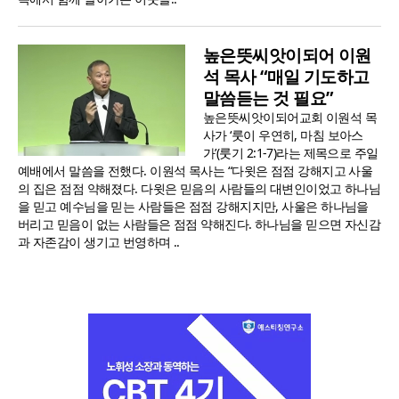
높은뜻씨앗이되어 이원
석 목사 “매일 기도하고
말씀듣는 것 필요”
높은뜻씨앗이되어교회 이원석 목
사가 ‘룻이 우연히, 마침 보아스
가’(룻기 2:1-7)라는 제목으로 주일
예배에서 말씀을 전했다. 이원석 목사는 “다윗은 점점 강해지고 사울
의 집은 점점 약해졌다. 다윗은 믿음의 사람들의 대변인이었고 하나님
을 믿고 예수님을 믿는 사람들은 점점 강해지지만, 사울은 하나님을
버리고 믿음이 없는 사람들은 점점 약해진다. 하나님을 믿으면 자신감
과 자존감이 생기고 번영하며 ..