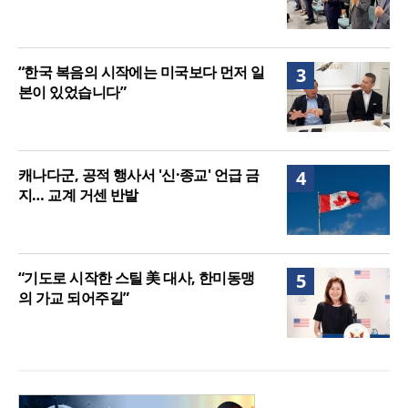
“한국 복음의 시작에는 미국보다 먼저 일
3
본이 있었습니다”
캐나다군, 공적 행사서 '신·종교' 언급 금
4
지… 교계 거센 반발
“기도로 시작한 스틸 美 대사, 한미동맹
5
의 가교 되어주길”