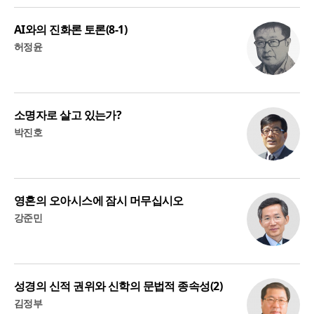
AI와의 진화론 토론(8-1)
허정윤
소명자로 살고 있는가?
박진호
영혼의 오아시스에 잠시 머무십시오
강준민
성경의 신적 권위와 신학의 문법적 종속성(2)
김정부