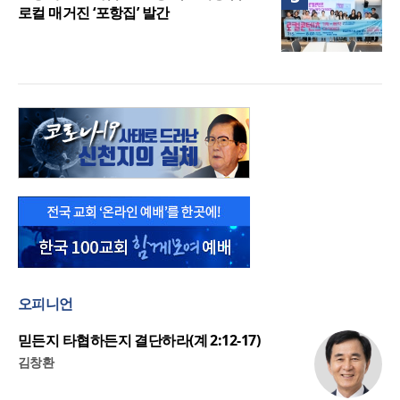
로컬 매거진 ‘포항집’ 발간
오피니언
믿든지 타협하든지 결단하라(계 2:12-17)
김창환