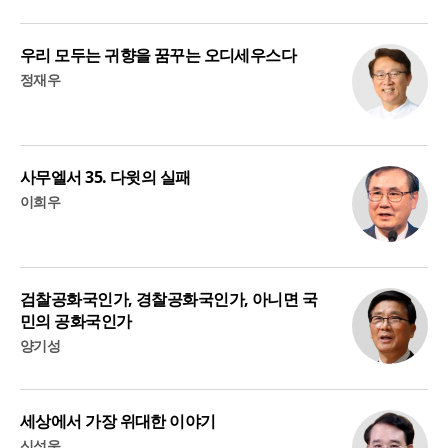
우리 모두는 귀향을 꿈꾸는 오디세우스다
정재우
사무엘서 35. 다윗의 실패
이희우
검찰공화국인가, 경찰공화국인가, 아니면 국
민의 공화국인가
양기성
세상에서 가장 위대한 이야기
신성욱