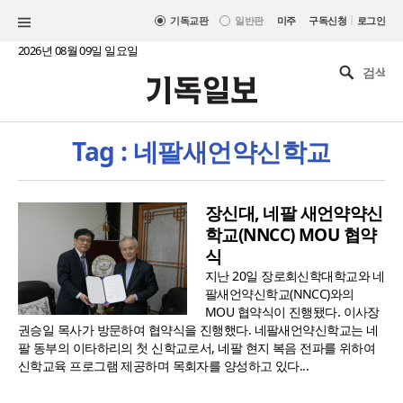
|
기독교판
일반판
미주
구독신청
로그인
2026년 08월 09일 일요일
Tag : 네팔새언약신학교
장신대, 네팔 새언약약신
학교(NNCC) MOU 협약
식
지난 20일 장로회신학대학교와 네
팔새언약신학교(NNCC)와의
MOU 협약식이 진행됐다. 이사장
권승일 목사가 방문하여 협약식을 진행했다. 네팔새언약신학교는 네
팔 동부의 이타하리의 첫 신학교로서, 네팔 현지 복음 전파를 위하여
신학교육 프로그램 제공하며 목회자를 양성하고 있다...