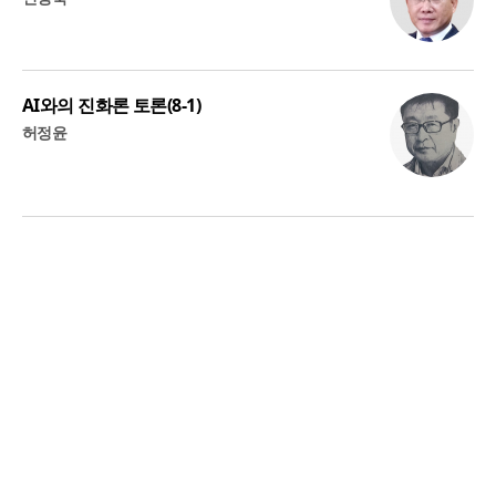
AI와의 진화론 토론(8-1)
허정윤