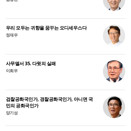
우리 모두는 귀향을 꿈꾸는 오디세우스다
정재우
사무엘서 35. 다윗의 실패
이희우
검찰공화국인가, 경찰공화국인가, 아니면 국
민의 공화국인가
양기성