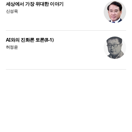
세상에서 가장 위대한 이야기
신성욱
AI와의 진화론 토론(8-1)
허정윤