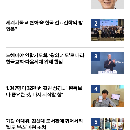
세계기독교 변화 속 한국 선교신학의 방
2
향은?
느헤미야 연합기도회, ‘왕의 기도’로 나라·
3
한국교회·다음세대 위해 합심
1,347명이 32만 번 펼친 성경… “완독보
4
다 중요한 것, 다시 시작할 힘”
기감 이대위, 감신대 도서관에 퀴어서적
5
‘별도 부스’ 마련 조치