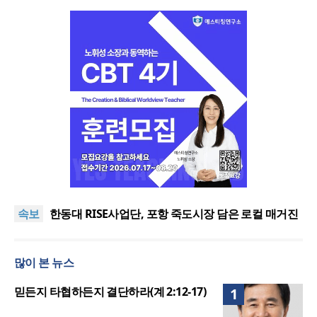
느헤미야 연합기도회, ‘왕의 기도’로 나라·한국교회·다
음세대 위해 합심
세기총 “자유를 지키며 하나 된 희망의 미래를 향하
속보
여”
한동대 RISE사업단, 포항 죽도시장 담은 로컬 매거진
‘포항집’ 발간
한남대·KAIST, 세계적 광자·전자기학 국제학술대회
‘PIERS’ 대전 유치
세계기독교 변화 속 한국 선교신학의 방향은?
많이 본 뉴스
느헤미야 연합기도회, ‘왕의 기도’로 나라·한국교회·다
음세대 위해 합심
세기총 “자유를 지키며 하나 된 희망의 미래를 향하
믿든지 타협하든지 결단하라(계 2:12-17)
1
여”