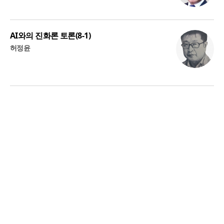
AI와의 진화론 토론(8-1)
허정윤