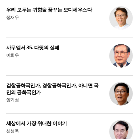
우리 모두는 귀향을 꿈꾸는 오디세우스다
정재우
사무엘서 35. 다윗의 실패
이희우
검찰공화국인가, 경찰공화국인가, 아니면 국
민의 공화국인가
양기성
세상에서 가장 위대한 이야기
신성욱