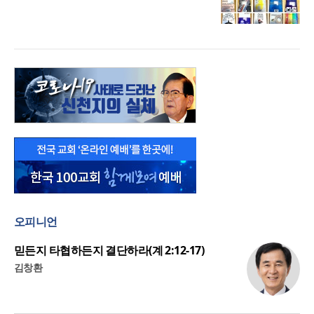
오피니언
믿든지 타협하든지 결단하라(계 2:12-17)
김창환