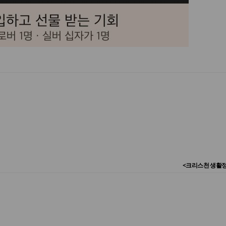
<크리스천 생활정