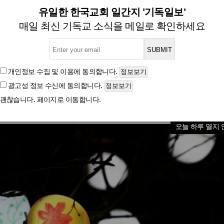
 트리에 2014개의 불빛이 
유일한 한국교회 일간지 '기독일보'
매일 최신 기독교 소식을 메일로 확인하세요
하이패밀리, 작년 이어 두 번째로 에그스터 트리 불 밝
개인정보 수집 및 이용
에 동의합니다.
광고성 정보 수신
에 동의합니다.
글자크기
괜찮습니다. 페이지로 이동합니다.
오늘 하루 열지 