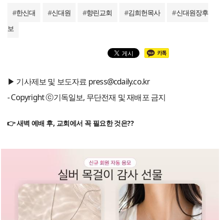
#
한신대
#
신대원
#
향린교회
#
김희헌목사
#
신대원장후
보
▶ 기사제보 및 보도자료 press@cdaily.co.kr
- Copyright ⓒ기독일보, 무단전재 및 재배포 금지
👉 새벽 예배 후, 교회에서 꼭 필요한 것은??