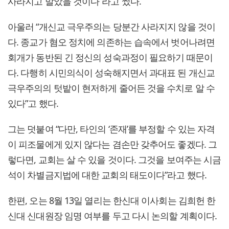
사라지고 말았을 것이다”라고 썼다.
아울러 “개신교 극우주의는 당분간 사라지지 않을 것이
다. 종교가 혐오 정치에 의존하는 습속에서 벗어나려면
회개가 동반된 긴 정신의 성숙과정이 필요하기 때문이
다. 다행히 시민의식이 성숙해지면서 과대표 된 개신교
극우주의의 텃밭이 현저하게 줄어든 것을 수치로 알 수
있다”고 했다.
그는 덧붙여 “다만, 타인의 ‘존재’를 부정할 수 있는 자격
이 피조물에게 있지 않다는 겸손만 갖추어도 좋겠다. 그
렇다면, 교회는 살 수 있을 것이다. 그것을 보여주는 시금
석이 차별금지법에 대한 교회의 태도이다”라고 했다.
한편, 오는 8월 13일 열리는 한신대 이사회는 김희헌 한
신대 신대원장 임명 여부를 두고 다시 논의할 계획이다.