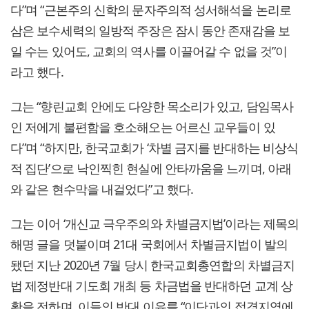
다”며 “근본주의 신학의 문자주의적 성서해석을 논리로
삼은 보수세력의 일방적 주장은 잠시 동안 존재감을 보
일 수는 있어도, 교회의 역사를 이끌어갈 수 없을 것”이
라고 했다.
그는 “향린교회 안에도 다양한 목소리가 있고, 담임목사
인 저에게 불편함을 호소해오는 어르신 교우들이 있
다”며 “하지만, 한국교회가 ‘차별 금지를 반대하는 비상식
적 집단’으로 낙인찍힌 현실에 안타까움을 느끼며, 아래
와 같은 현수막을 내걸었다”고 했다.
그는 이어 ‘개신교 극우주의와 차별금지법’이라는 제목의
해명 글을 덧붙이며 21대 국회에서 차별금지법이 발의
됐던 지난 2020년 7월 당시 한국교회총연합의 차별금지
법 제정반대 기도회 개최 등 차금법을 반대하던 교계 상
황을 전하며, 이들의 반대 이유를 “이단과의 접경지역에