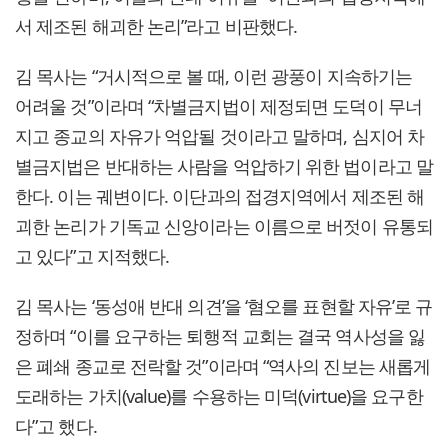
서 제조된 해괴한 논리”라고 비판했다.
김 목사는 “거시적으로 볼 때, 이런 광풍이 지속하기는
어려울 것”이라며 “차별금지법이 제정되면 도덕이 무너
지고 종교의 자유가 억압될 것이라고 말하며, 심지어 차
별금지법은 반대하는 사람을 억압하기 위한 법이라고 말
한다. 이는 궤변이다. 이단과의 접경지역에서 제조된 해
괴한 논리가 기독교 신앙이라는 이름으로 버젓이 유통되
고 있다”고 지적했다.
김 목사는 ‘동성애 반대 의견’을 ‘혐오를 표현할 자유’로 규
정하며 “이를 요구하는 퇴행적 교회는 결국 역사성을 잃
은 폐쇄 종교로 전락할 것”이라며 “역사의 진보는 새롭게
도래하는 가치(value)를 수용하는 미덕(virtue)을 요구한
다”고 했다.