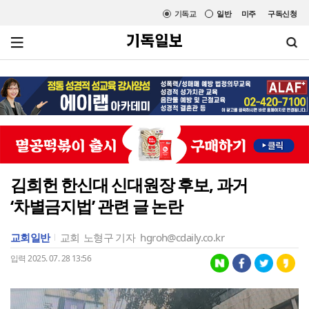
기독교
일반
미주
구독신청
김희헌 한신대 신대원장 후보, 과거
‘차별금지법’ 관련 글 논란
교회일반
교회
노형구 기자
hgroh@cdaily.co.kr
입력 2025. 07. 28 13:56