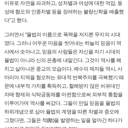
이유로 자연을 파괴하고, 성차별과 여성에 대한 억압, 동
성애 혐오와 인종차별 등을 장려하는 불량신학을 배출했
다”고 했다.
그러면서 “율법의 이름으로 폭력을 저지른 무지의 시대
였다. 그러나 어두운 마음을 씻어내는 하늘의 믿음이 역
사에서 솟아나고, 믿음의 사람들은 자신을 자기 시대의
율법이 아니라 신의 은총에 내맡긴다. 그것이 역사를 헤
치고 살아나온 종교의 모습이다. 예수의 제자들 역시, 사
마리아 지역을 혐오하는 유대적 반북주의를 극복했기 때
문에 내부적 가치를 획득하고, 할례받지 않은 비유대인
자매 형제와 식탁공동체를 마련함으로써 외부적 통합을
이루어가며 역사를 써갔다. 그들이 만일 믿음을 율법의
하위개념으로 삼아 율법의 계명을 따른 차별과 증오에
그쳤다면, 그들은 적(敵)을 발명하는 일을 얼마간 하다가