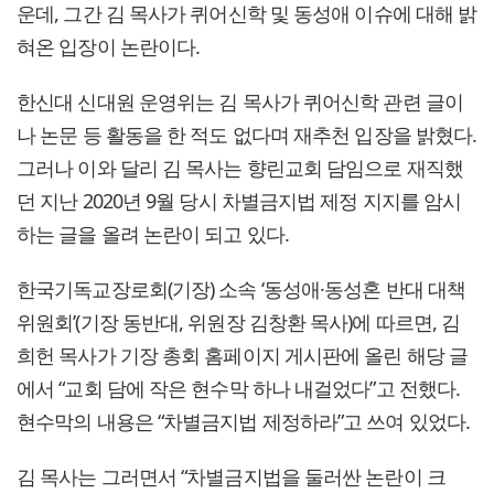
운데, 그간 김 목사가 퀴어신학 및 동성애 이슈에 대해 밝
혀온 입장이 논란이다.
한신대 신대원 운영위는 김 목사가 퀴어신학 관련 글이
나 논문 등 활동을 한 적도 없다며 재추천 입장을 밝혔다.
그러나 이와 달리 김 목사는 향린교회 담임으로 재직했
던 지난 2020년 9월 당시 차별금지법 제정 지지를 암시
하는 글을 올려 논란이 되고 있다.
한국기독교장로회(기장) 소속 ‘동성애·동성혼 반대 대책
위원회’(기장 동반대, 위원장 김창환 목사)에 따르면, 김
희헌 목사가 기장 총회 홈페이지 게시판에 올린 해당 글
에서 “교회 담에 작은 현수막 하나 내걸었다”고 전했다.
현수막의 내용은 “차별금지법 제정하라”고 쓰여 있었다.
김 목사는 그러면서 “차별금지법을 둘러싼 논란이 크