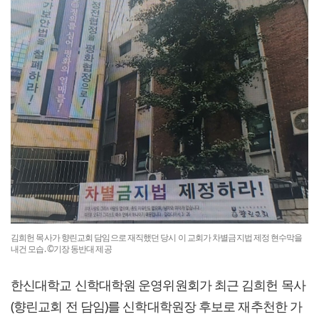
김희헌 목사가 향린교회 담임으로 재직했던 당시 이 교회가 차별금지법 제정 현수막을
내건 모습. ©기장 동반대 제공
한신대학교 신학대학원 운영위원회가 최근 김희헌 목사
(향린교회 전 담임)를 신학대학원장 후보로 재추천한 가