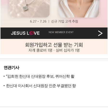
연관기사
“김희헌 한신대 신대원장 후보, 퀴어신학 활
한신대 이사회서 신대원장 인준 부결됐던 향