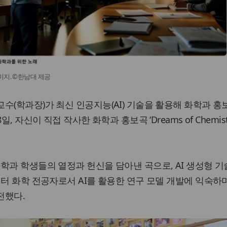
미지. ©한남대 제공
수(학과장)가 최신 인공지능(AI) 기술을 활용해 화학과 
, 자신이 직접 작사한 화학과 홍보곡 ‘Dreams of Chemist
ry’는 화학과 학생들의 열정과 헌신을 담아낸 곡으로, AI 생성형 
이터 화학 전공자로서 AI를 활용한 연구 모델 개발에 익숙하며
전했다.