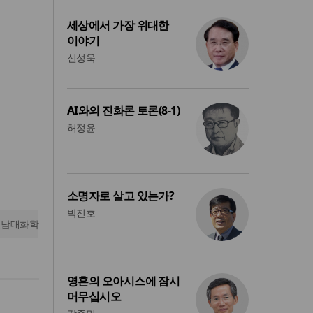
세상에서 가장 위대한
이야기
신성욱
AI와의 진화론 토론(8-1)
허정윤
소명자로 살고 있는가?
박진호
한남대화학
영혼의 오아시스에 잠시
머무십시오