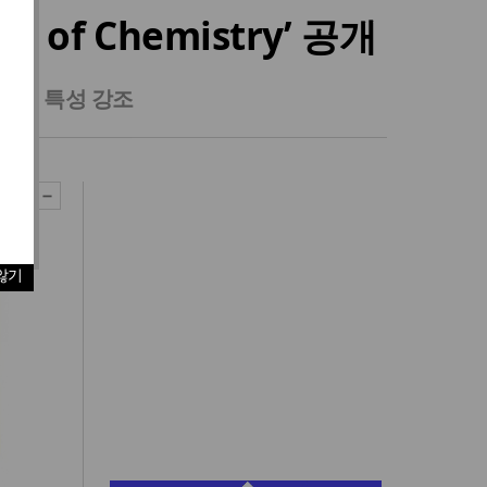
of Chemistry’ 공개
과의 특성 강조
않기