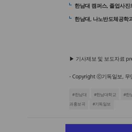
한남대 캠퍼스, 졸업사진
한남대, 나노반도체공학과
▶ 기사제보 및 보도자료 press@
- Copyright ⓒ기독일보,
#
한남대
#
한남대학교
#
한
과홍보곡
#
기독일보