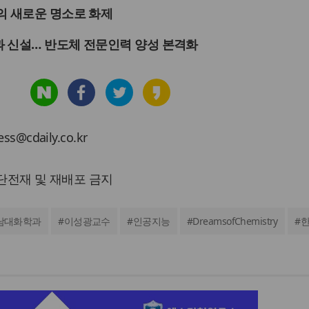
의 새로운 명소로 화제
 신설… 반도체 전문인력 양성 본격화
cdaily.co.kr
 무단전재 및 재배포 금지
남대화학과
#
이성광교수
#
인공지능
#
DreamsofChemistry
#