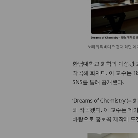
노래 뮤직비디오 캡처 화면 이
한남대학교 화학과 이성광 교
작곡해 화제다. 이 교수는 18일
SNS를 통해 공개했다.
‘Dreams of Chemist
해 작곡됐다. 이 교수는 데
바탕으로 홍보곡 제작에 도