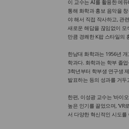
이 교수는 AI를 활용한 에
통해 화학과 홍보 음악을 창
야 해서 직접 작사하고, 관
새로운 해답을 끊임없이 모
만큼 경쾌한 K팝 스타일의 
한남대 화학과는 1956년 
학과다. 화학과는 학부 졸업생 
3학년부터 학부생 연구생 제
발표하는 등의 성과를 거두고
한편, 이성광 교수는 ‘바이
높은 인기를 끌었으며, ‘V
서 다양한 혁신적인 시도를 