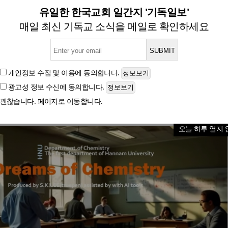
활용한 화학과 홍보곡 ‘Dreams 
유일한 한국교회 일간지 '기독일보'
매일 최신 기독교 소식을 메일로 확인하세요
들의 열정과 헌신 담았다”… 경쾌한 K팝 스타일로 화학
개인정보 수집 및 이용
에 동의합니다.
광고성 정보 수신
에 동의합니다.
글자크기
괜찮습니다. 페이지로 이동합니다.
오늘 하루 열지 