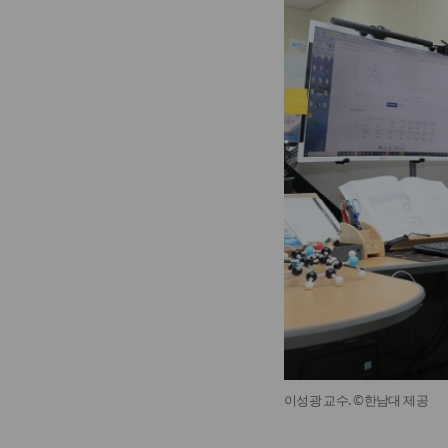
이성광 교수. ©한남대 제공