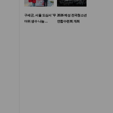
구세군, 서울 도심서 ‘무
2026 예성 전국청소년
더위 생수 나눔 …
연합수련회 개최