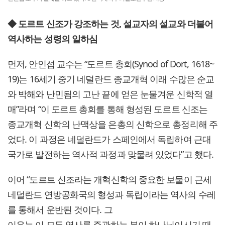
◆ 도르트 신조가 강조하는 것, 설교자의 설교와 더불어
역사하는 성령의 일하심
먼저, 안인섭 교수는 “도르트 총회(Synod of Dort, 1618~
19)는 16세기 중기 네덜란드 종교개혁 이래 수많은 순교
와 박해와 난민됨의 고난 끝에 얻은 눈물겨운 신학적 열
매”라며 “이 도르트 총회를 통해 형성된 도르트 신조는
종교개혁 신학의 난맥상을 은총의 신학으로 총정리해 주
었다. 이 과정은 네덜란드가 스페인에서 독립하여 근대
국가로 발전하는 역사적 과정과 맞물려 있었다”고 했다.
이어 “도르트 신조라는 개혁신학의 중요한 보물이 근세
네덜란드 연방공화국의 형성과 독립이라는 역사의 수레
를 통해서 운반된 것이다. 그
이유는 이 모든 역사를 주관하는 분이 하나님이시기 때