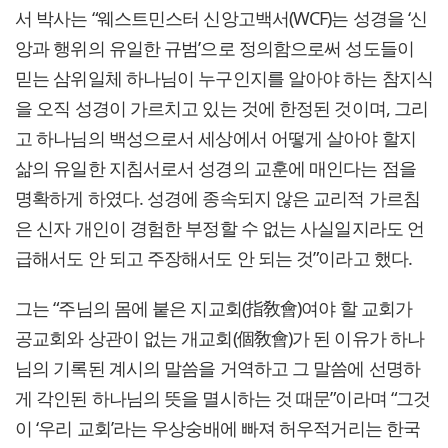
서 박사는 “웨스트민스터 신앙고백서(WCF)는 성경을 ‘신
앙과 행위의 유일한 규범’으로 정의함으로써 성도들이
믿는 삼위일체 하나님이 누구인지를 알아야 하는 참지식
을 오직 성경이 가르치고 있는 것에 한정된 것이며, 그리
고 하나님의 백성으로서 세상에서 어떻게 살아야 할지
삶의 유일한 지침서로서 성경의 교훈에 매인다는 점을
명확하게 하였다. 성경에 종속되지 않은 교리적 가르침
은 신자 개인이 경험한 부정할 수 없는 사실일지라도 언
급해서도 안 되고 주장해서도 안 되는 것”이라고 했다.
그는 “주님의 몸에 붙은 지교회(指敎會)여야 할 교회가
공교회와 상관이 없는 개교회(個敎會)가 된 이유가 하나
님의 기록된 계시의 말씀을 거역하고 그 말씀에 선명하
게 각인된 하나님의 뜻을 멸시하는 것 때문”이라며 “그것
이 ‘우리 교회’라는 우상숭배에 빠져 허우적거리는 한국