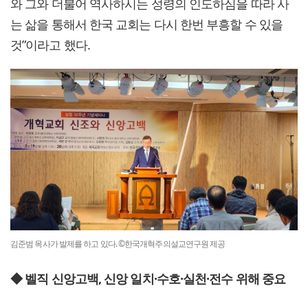
와 그와 더불어 역사하시는 성령의 인도하심을 따라 사
는 삶을 통해서 한국 교회는 다시 한번 부흥할 수 있을
것”이라고 했다.
김준범 목사가 발제를 하고 있다. ©한국개혁주의설교연구원 제공
◆ 벨직 신앙고백, 신앙 일치·수호·실천·전수 위해 중요