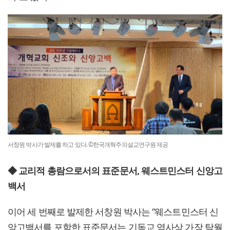
서창원 박사가 발제를 하고 있다. ©한국개혁주의설교연구원 제공
◆ 교리적 총람으로서의 표준문서, 웨스트민스터 신앙고
백서
이어 세 번째로 발제한 서창원 박사는 “웨스트민스터 신
앙고백서를 포함한 표준문서는 기독교 역사상 가장 탁월