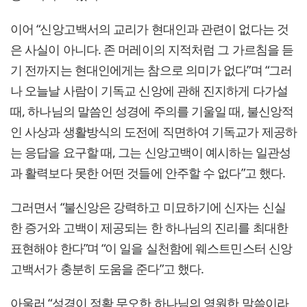
이어 “신앙고백서의 교리가 현대인과 관련이 없다는 것
은 사실이 아니다. 존 머레이의 지적처럼 그 가르침을 듣
기 전까지는 현대인에게는 참으로 의미가 없다”며 “그러
나 오늘날 사람이 기독교 신앙에 관해 진지하게 다가설
때, 하나님의 말씀인 성경에 주의를 기울일 때, 불신앙적
인 사상과 생활방식의 도전에 직면하여 기독교가 제공하
는 응답을 요구할 때, 그는 신앙고백이 예시하는 일관성
과 활력보다 못한 어떤 것들에 안주할 수 없다”고 했다.
그러면서 “불신앙은 강력하고 미묘하기에 신자는 신실
한 증거와 고백이 제공되는 한 하나님의 진리를 최대한
표현해야 한다”며 “이 일을 실천함에 웨스트민스터 신앙
고백서가 충분히 도움을 준다”고 했다.
아울러 “성경이 정확 무오한 하나님의 영원한 말씀이라