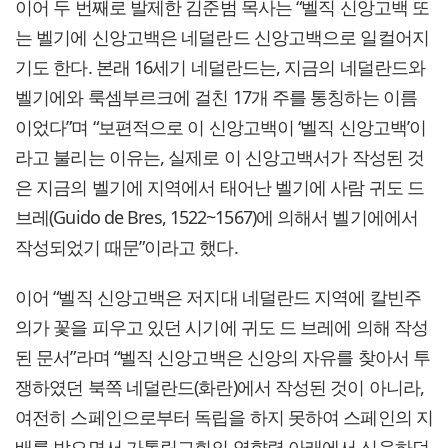
이어 두 번째로 발제한 김준범 목사는 “벨직 신앙고백 또
는 벨기에 신앙고백은 네덜란드 신앙고백으로 일컬어지
기도 한다. 본래 16세기 네덜란드는, 지금의 네덜란드와
벨기에와 룩셈부르크에 걸친 17개 주를 통칭하는 이름
이었다”며 “보편적으로 이 신앙고백이 ‘벨직 신앙고백’이
라고 불리는 이유는, 실제로 이 신앙고백서가 작성된 것
은 지금의 벨기에 지역에서 태어난 벨기에 사람 귀도 드
브레(Guido de Bres, 1522~1567)에 의해서 벨기에에서
작성되었기 때문”이라고 했다.
이어 “벨직 신앙고백은 저지대 네덜란드 지역에 칼빈주
의가 꽃을 피우고 있던 시기에 귀도 드 브레에 의해 작성
된 문서”라며 “벨직 신앙고백은 신앙의 자유를 찾아서 투
쟁하였던 북쪽 네덜란드(화란)에서 작성된 것이 아니라,
여전히 스페인으로부터 독립을 하지 못하여 스페인의 지
배를 받으면서 가톨릭교회의 영향력 아래에서 신음하던