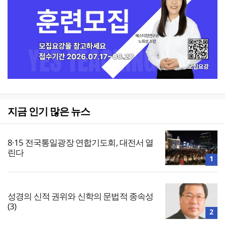
지금 인기 많은 뉴스
8·15 전국통일광장 연합기도회, 대전서 열
린다
1
성경의 신적 권위와 신학의 문법적 종속성
(3)
2