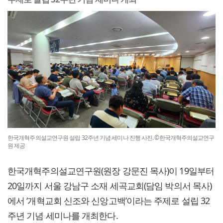
한국개혁주의설교연구원 설립 32주년 기념 세미나 진행 사진. ©한국개혁주의설교연구
원 제공
한국개혁주의설교연구원(원장 강문진 목사)이 19일부터
20일까지 서울 강남구 소재 세곡교회(담임 박의서 목사)
에서 ‘개혁교회 신조와 신앙고백’이라는 주제로 설립 32
주년 기념 세미나를 개최한다.