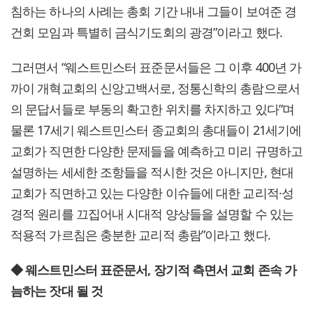
침하는 하나의 사례는 총회 기간 내내 그들이 보여준 경
건회 모임과 특별히 금식기도회의 광경”이라고 했다.
그러면서 “웨스트민스터 표준문서들은 그 이후 400년 가
까이 개혁교회의 신앙고백서로, 정통신학의 총람으로서
의 문답서들로 부동의 확고한 위치를 차지하고 있다”며
물론 17세기 웨스트민스터 종교회의 총대들이 21세기에
교회가 직면한 다양한 문제들을 예측하고 미리 규명하고
설명하는 세세한 조항들을 적시한 것은 아니지만, 현대
교회가 직면하고 있는 다양한 이슈들에 대한 교리적·성
경적 원리를 끄집어내 시대적 양상들을 설명할 수 있는
적용적 가르침은 충분한 교리적 총람”이라고 했다.
◆ 웨스트민스터 표준문서, 장기적 측면서 교회 존속 가
늠하는 잣대 될 것