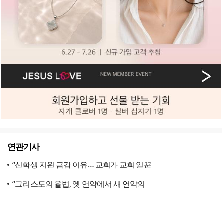
연관기사
“신학생 지원 급감 이유… 교회가 교회 일꾼
“그리스도의 율법, 옛 언약에서 새 언약의