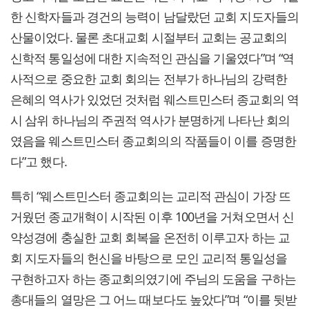
한 신학자들과 경건의 능력이 남달랐던 교회 지도자들의
산물이었다. 물론 초대교회 시절부터 교회는 공교회의
신학적 통일성에 대한 지속적인 관심을 기울였다”며 “역
사적으로 중요한 교회 회의는 전부가 하나님의 강력한
은혜의 역사가 있었던 것처럼 웨스트민스터 종교회의 역
시 삼위 하나님의 주권적 역사가 분명하게 나타난 회의
였음을 웨스트민스터 종교회의의 작품들이 이를 증명한
다”고 했다.
특히 “웨스트민스터 종교회의는 교리적 관심이 가장 뜨
거웠던 종교개혁이 시작된 이후 100년을 거쳐오면서 신
약성경에 충실한 교회 회복을 온전히 이루고자 하는 교
회 지도자들의 헌신을 바탕으로 모인 교리적 통일성을
구현하고자 하는 종교회의였기에 주님의 도움을 구하는
총대들의 열망은 그 어느 때보다도 높았다”며 “이를 뒷받