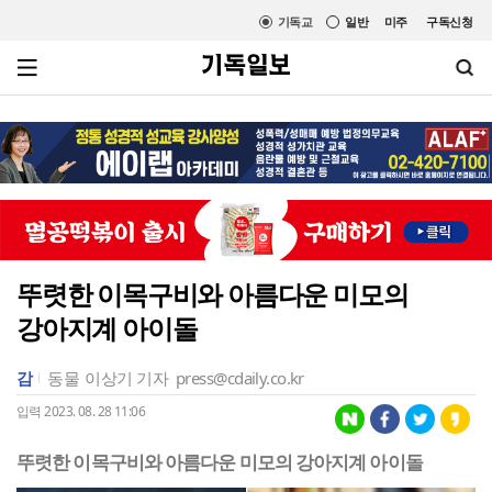
기독교
일반
미주
구독신청
뚜렷한 이목구비와 아름다운 미모의
강아지계 아이돌
감
동물
이상기 기자
press@cdaily.co.kr
입력 2023. 08. 28 11:06
뚜렷한 이목구비와 아름다운 미모의 강아지계 아이돌