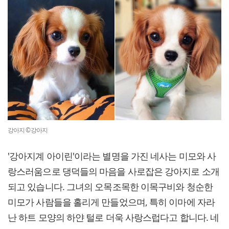
강아지 ©강아지
'강아지계 아이린'이라는 별명을 가진 네사는 미모와 사
랑스러움으로 댕덕들의 마음을 사로잡은 강아지로 소개
되고 있습니다. 그녀의 오목조목한 이목구비와 청순한
미모가 사람들을 홀리게 만들었으며, 특히 이마에 자라
난 하트 모양의 하얀 털로 더욱 사랑스럽다고 합니다. 네