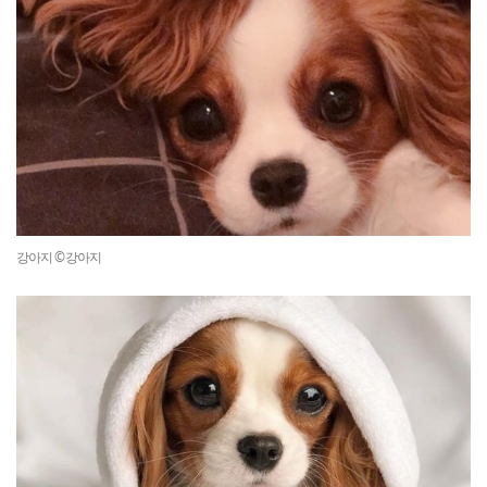
강아지 ©강아지