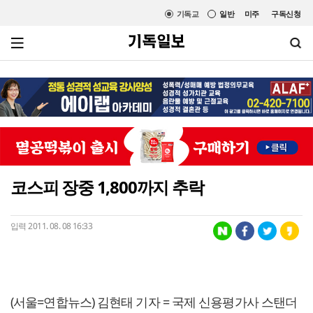
기독교
일반
미주
구독신청
코스피 장중 1,800까지 추락
입력 2011. 08. 08 16:33
(서울=연합뉴스) 김현태 기자 = 국제 신용평가사 스탠더