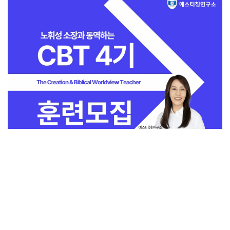
전체보기
교회일반
지금 인기 많은 감
교회