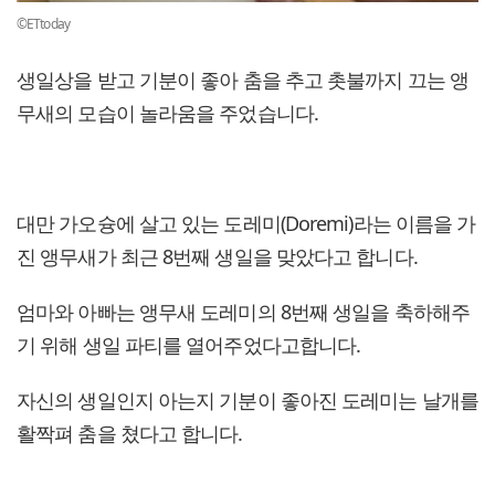
©ETtoday
생일상을 받고 기분이 좋아 춤을 추고 촛불까지 끄는 앵
무새의 모습이 놀라움을 주었습니다.
대만 가오슝에 살고 있는 도레미(Doremi)라는 이름을 가
진 앵무새가 최근 8번째 생일을 맞았다고 합니다.
엄마와 아빠는 앵무새 도레미의 8번째 생일을 축하해주
기 위해 생일 파티를 열어주었다고합니다.
자신의 생일인지 아는지 기분이 좋아진 도레미는 날개를
활짝펴 춤을 쳤다고 합니다.