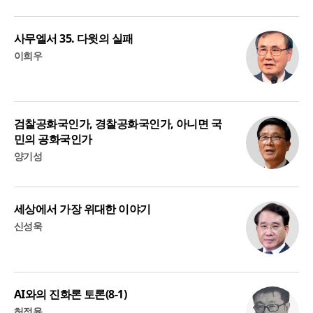
사무엘서 35. 다윗의 실패
이희우
검찰공화국인가, 경찰공화국인가, 아니면 국
민의 공화국인가
양기성
세상에서 가장 위대한 이야기
신성욱
AI와의 진화론 토론(8-1)
허정윤