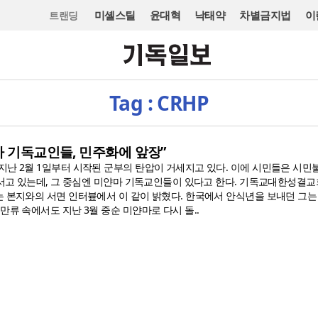
미셸스틸
윤대혁
낙태약
차별금지법
이
트랜딩
Tag : CRHP
마 기독교인들, 민주화에 앞장”
지난 2월 1일부터 시작된 군부의 탄압이 거세지고 있다. 이에 시민들은 시민
맞서고 있는데, 그 중심엔 미얀마 기독교인들이 있다고 한다. 기독교대한성결교
는 본지와의 서면 인터븊에서 이 같이 밝혔다. 한국에서 안식년을 보내던 그는
만류 속에서도 지난 3월 중순 미얀마로 다시 돌..