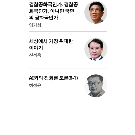
검찰공화국인가, 경찰공
화국인가, 아니면 국민
의 공화국인가
양기성
세상에서 가장 위대한
이야기
신성욱
AI와의 진화론 토론(8-1)
허정윤