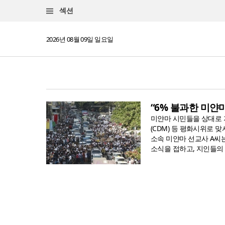
섹션
2026년 08월 09일 일요일
“6% 불과한 미얀
미얀마 시민들을 상대로 
(CDM) 등 평화시위로 
소속 미얀마 선교사 A씨
소식을 접하고, 지인들의 