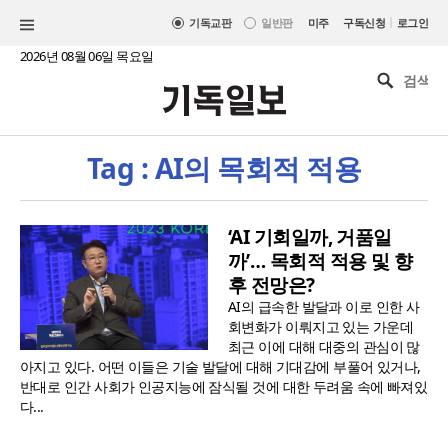
|
기독교판
일반판
미주
구독신청
로그인
2026년 08월 06일 목요일
Tag : AI의 목회적 적용
‘AI 기회일까, 거품일
까’… 목회적 적용 및 향
후 전망은?
AI의 급속한 발달과 이로 인한 사
회변화가 이뤄지고 있는 가운데
최근 이에 대해 대중의 관심이 많
아지고 있다. 어떤 이들은 기술 발달에 대해 기대감에 부풀어 있거나,
반대로 인간 사회가 인공지능에 잠식될 것에 대한 두려움 속에 빠져있
다...