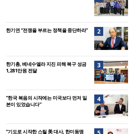
한기연 “전쟁을 부르는 정책을 중단하라”
2
한기총, 베네수엘라 지진 피해 복구 성금
3
1,281만원 전달
“한국 복음의 시작에는 미국보다 먼저 일
4
본이 있었습니다”
“기도로 시작한 스틸 美 대사, 한미동맹
5