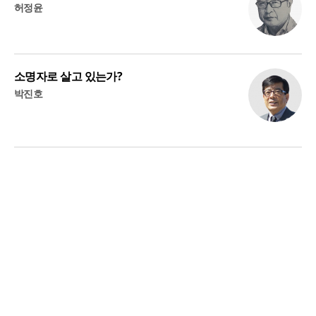
허정윤
소명자로 살고 있는가?
박진호