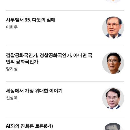
사무엘서 35. 다윗의 실패
이희우
검찰공화국인가, 경찰공화국인가, 아니면 국
민의 공화국인가
양기성
세상에서 가장 위대한 이야기
신성욱
AI와의 진화론 토론(8-1)