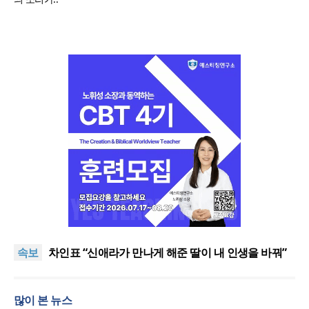
올리벳대학교, 120만 평 리버사이드 대학 캠퍼스 영
구 사용 승인… 장기 개발 기반 확보
세계로교회 손현보 목사, 백악관에서 트럼프 대통령
접견
한인세계선교사회(KWMF) 대표회장 이·취임식 열려
속보
차인표 “신애라가 만나게 해준 딸이 내 인생을 바꿔”
상증세·법인세법 시행령 개정에 해외선교 지원 ‘위기’
올리벳대학교, 120만 평 리버사이드 대학 캠퍼스 영
많이 본 뉴스
구 사용 승인… 장기 개발 기반 확보
세계로교회 손현보 목사, 백악관에서 트럼프 대통령