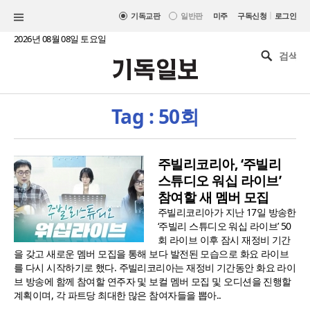
|
기독교판
일반판
미주
구독신청
로그인
2026년 08월 08일 토요일
Tag : 50회
주빌리코리아, ‘주빌리
스튜디오 워십 라이브’
참여할 새 멤버 모집
주빌리코리아가 지난 17일 방송한
‘주빌리 스튜디오 워십 라이브’ 50
회 라이브 이후 잠시 재정비 기간
을 갖고 새로운 멤버 모집을 통해 보다 발전된 모습으로 화요 라이브
를 다시 시작하기로 했다. 주빌리코리아는 재정비 기간동안 화요 라이
브 방송에 함께 참여할 연주자 및 보컬 멤버 모집 및 오디션을 진행할
계획이며, 각 파트당 최대한 많은 참여자들을 뽑아..