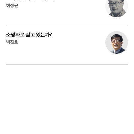
허정윤
소명자로 살고 있는가?
박진호