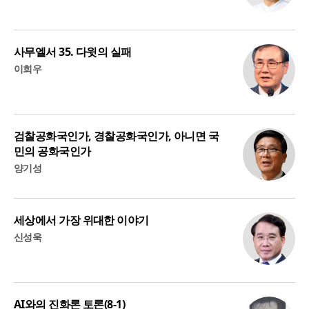
사무엘서 35. 다윗의 실패
이희우
검찰공화국인가, 경찰공화국인가, 아니면 국
민의 공화국인가
양기성
세상에서 가장 위대한 이야기
신성욱
AI와의 진화론 토론(8-1)