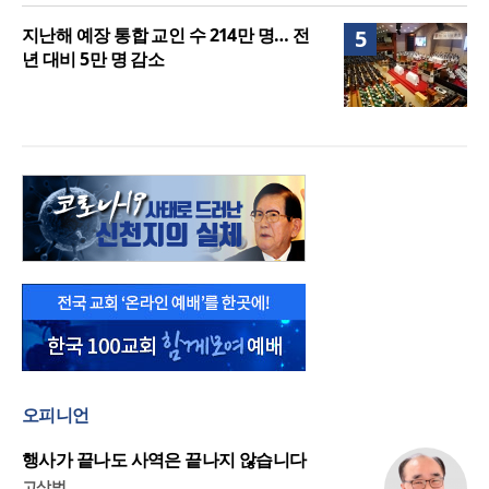
지난해 예장 통합 교인 수 214만 명… 전
5
년 대비 5만 명 감소
오피니언
행사가 끝나도 사역은 끝나지 않습니다
고상범