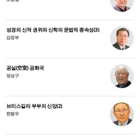
성경의 신적 권위와 신학의 문법적 종속성(3)
김정부
공실(空室) 공화국
정성구
브리스길라 부부의 신앙(2)
한평우