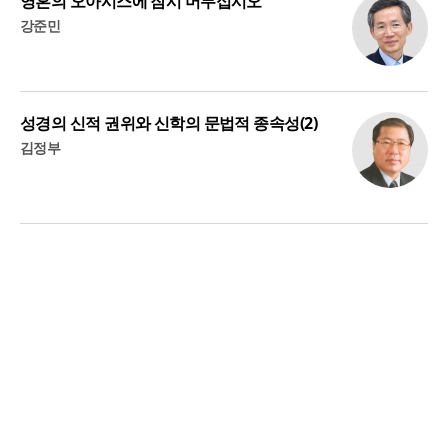
영혼의 오아시스에 잠시 머무십시오
강준민
성경의 신적 권위와 신학의 문법적 종속성(2)
김정부