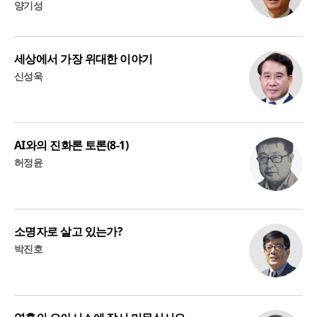
양기성
세상에서 가장 위대한 이야기
신성욱
AI와의 진화론 토론(8-1)
허정윤
소명자로 살고 있는가?
박진호