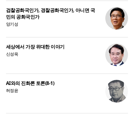
검찰공화국인가, 경찰공화국인가, 아니면 국
민의 공화국인가
양기성
세상에서 가장 위대한 이야기
신성욱
AI와의 진화론 토론(8-1)
허정윤