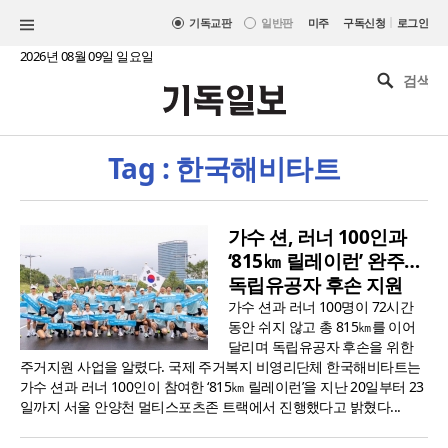
|
기독교판
일반판
미주
구독신청
로그인
2026년 08월 09일 일요일
Tag : 한국해비타트
가수 션, 러너 100인과
‘815㎞ 릴레이런’ 완주…
독립유공자 후손 지원
가수 션과 러너 100명이 72시간
동안 쉬지 않고 총 815㎞를 이어
달리며 독립유공자 후손을 위한
주거지원 사업을 알렸다. 국제 주거복지 비영리단체 한국해비타트는
가수 션과 러너 100인이 참여한 ‘815㎞ 릴레이런’을 지난 20일부터 23
일까지 서울 안양천 멀티스포츠존 트랙에서 진행했다고 밝혔다...