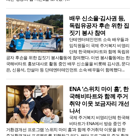
배우 신소율·김사권 등,
독립유공자 후손 위한 집
짓기 봉사 참여
단테엔터테인먼트 소속 배우들과
임직원들이 국제 주거복지 비영리
단체 한국해비타트와 함께 독립유
공자 후손을 위한 집짓기 봉사활동에 참여했다. 이번 봉사활동에는 한
국해비타트 홍보대사로 활동 중인 배우 신소율을 비롯해 김사권, 문다
은, 신용석, 안설아 등 단테엔터테인먼트 소속 배우들이 함께했다...
ENA ‘스위치 마이 홈’, 한
국해비타트와 함께 주거
취약 이웃 보금자리 개선
나서
국제 주거복지 비영리단체 한국해
비타트가 ENA에서 방송 중인 주
거환경개선 프로그램 ‘스위치 마이 홈’과 함께 주거취약 이웃을 위한
주거환경개선 프로젝트를 진행하고 있다. 해당 프로그램은 주거 환경