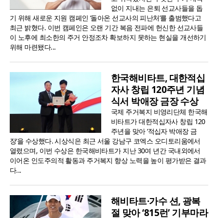
없이 지내는 은퇴 선교사들을 돕
기 위해 새로운 지원 캠페인 ‘돌아온 선교사의 피난처’를 출범했다고
최근 밝혔다. 이번 캠페인은 오랜 기간 복음 전파에 헌신한 선교사들
이 노후에 최소한의 주거 안정조차 확보하지 못하는 현실을 개선하기
위해 마련됐다...
한국해비타트, 대한적십
자사 창립 120주년 기념
식서 박애장 금장 수상
국제 주거복지 비영리단체 한국해
비타트가 대한적십자사 창립 120
주년을 맞아 ‘적십자 박애장 금
장’을 수상했다. 시상식은 최근 서울 강남구 코엑스 오디토리움에서
열렸으며, 이번 수상은 한국해비타트가 지난 30여 년간 국내외에서
이어온 인도주의적 활동과 주거복지 향상 노력을 높이 평가받은 결과
다...
해비타트·가수 션, 광복
절 맞아 ‘815런’ 기부마라