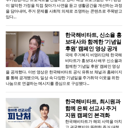
이 열악한 가정을 직접 찾아가 사연을 듣고 생활공간을 개선하는 과정
을 담아내며, 주거 문제를 사회적 의제로 조명하는 콘텐츠로 주목받고
있다...
한국해비타트, 신소율 홍
보대사와 함께한 ‘기념일
후원’ 캠페인 영상 공개
국제 주거복지 비영리단체 한국해
비타트가 홍보대사 배우 신소율과
함께한 ‘기념일 후원’ 캠페인 영상
을 공개했다. 이번 영상은 한국해비타트 공식 유튜브 채널과 홈페이지
를 통해 공개됐으며, 일상 속 다양한 기념일을 주거취약 이웃을 위한
나눔으로 연결하는 메시지를 중심으로 구성됐다...
한국해비타트, 최시원과
함께 은퇴 선교사 주거
지원 캠페인 본격화
한국해비타트가 해외 사역을 마치
고 귀국했지만 뚜렷한 주거 대책