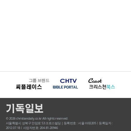
그룹 브랜드
© 2026 christiandaily.co.kr All rights reserved.
서울특별시 성북구 안암로 53 크로스빌딩 | 등록번호 : 서울 아02205ㅣ등록일자 :
2012.07.18ㅣ사업자번호: 204-81-20946