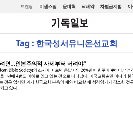
미셸스틸
윤대혁
낙태약
차별금지법
이
트랜딩
Tag : 한국성서유니온선교회
으려면…인본주의적 자세부터 버려야"
an Bible Society)의 조사에 따르면 응답자의 26%만이 한주에 4번 이상 
경을 1년에 4번도 이하로 읽고 있는 것으로 나타났다. 미국교회뿐만 아니라 
는 것은 없지만 과거 한국교회 부흥의 때와 비교할 때 성경읽기가 감소한 것
고 있다...