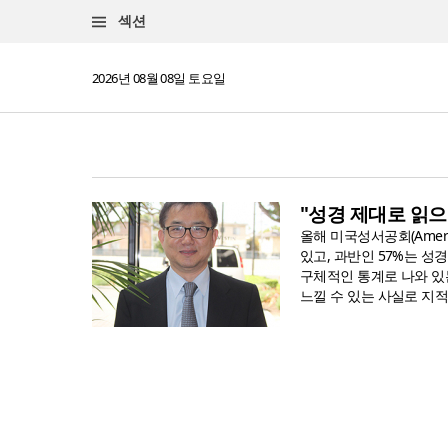
섹션
2026년 08월 08일 토요일
"성경 제대로 읽
올해 미국성서공회(Americ
있고, 과반인 57%는 성
구체적인 통계로 나와 있
느낄 수 있는 사실로 지적되