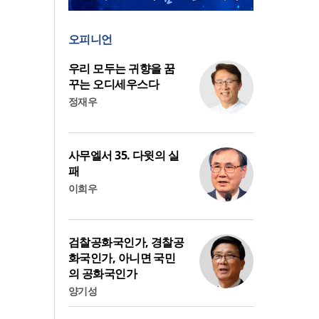
오피니언
우리 모두는 귀향을 꿈
꾸는 오디세우스다
정재우
사무엘서 35. 다윗의 실
패
이희우
검찰공화국인가, 경찰공
화국인가, 아니면 국민
의 공화국인가
양기성