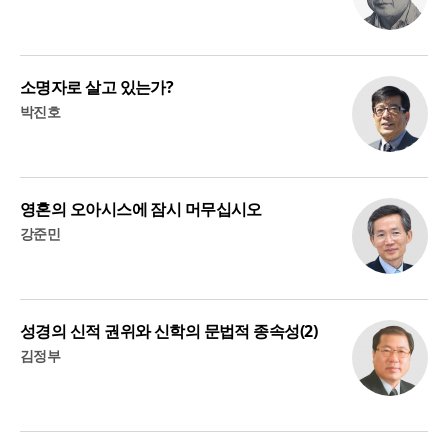
소명자로 살고 있는가?
박진호
영혼의 오아시스에 잠시 머무십시오
강준민
성경의 신적 권위와 신학의 문법적 종속성(2)
김정부