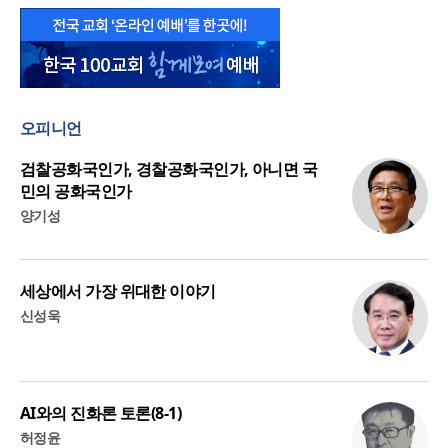
오피니언
검찰공화국인가, 경찰공화국인가, 아니면 국
민의 공화국인가
양기성
세상에서 가장 위대한 이야기
신성욱
AI와의 진화론 토론(8-1)
허정윤