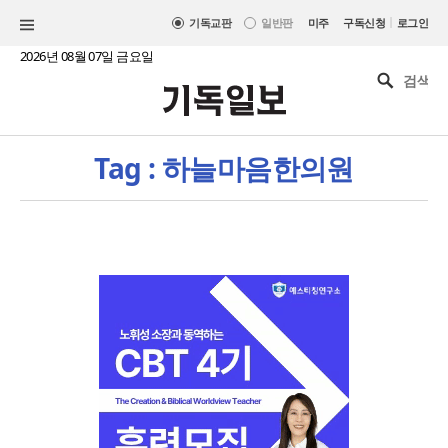
|
기독교판
일반판
미주
구독신청
로그인
2026년 08월 07일 금요일
Tag : 하늘마음한의원