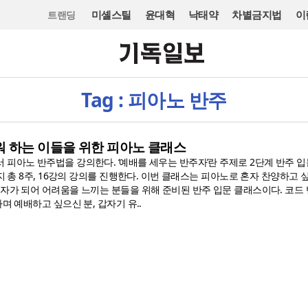
미셸스틸
윤대혁
낙태약
차별금지법
이
트랜딩
Tag : 피아노 반주
워 하는 이들을 위한 피아노 클래스
피아노 반주법을 강의한다. ‘예배를 세우는 반주자’란 주제로 2단계 반주 입
까지 총 8주, 16강의 강의를 진행한다. 이번 클래스는 피아노로 혼자 찬양하고 
주자가 되어 어려움을 느끼는 분들을 위해 준비된 반주 입문 클래스이다. 코드
며 예배하고 싶으신 분, 갑자기 유..