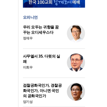
오피니언
우리 모두는 귀향을 꿈
꾸는 오디세우스다
정재우
사무엘서 35. 다윗의 실
패
이희우
검찰공화국인가, 경찰공
화국인가, 아니면 국민
의 공화국인가
양기성