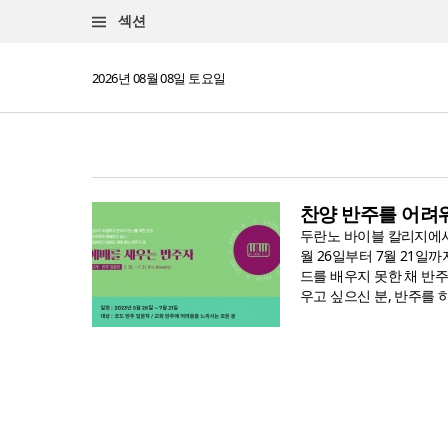
섹션
2026년 08월 08일 토요일
찬양 반주를 어려
두란노 바이블 칼리지에서 
월 26일부터 7월 21일
드를 배우지 못한 채 반
우고 싶으신 분, 반주를 하