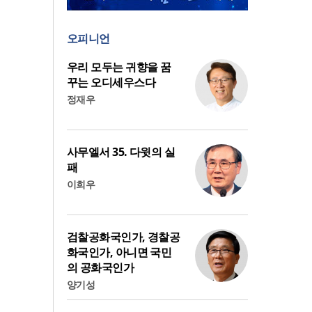
오피니언
우리 모두는 귀향을 꿈
꾸는 오디세우스다
정재우
사무엘서 35. 다윗의 실
패
이희우
검찰공화국인가, 경찰공
화국인가, 아니면 국민
의 공화국인가
양기성