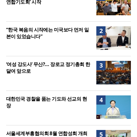
연합기도회’ 시작
“한국 복음의 시작에는 미국보다 먼저 일
2
본이 있었습니다”
‘여성 강도사’ 무산?… 장로교 정기총회 한
3
달여 앞으로
대한민국 경찰을 품는 기도와 선교의 현
4
장
서울세계부흥협의회 8월 연합성회 개최
5