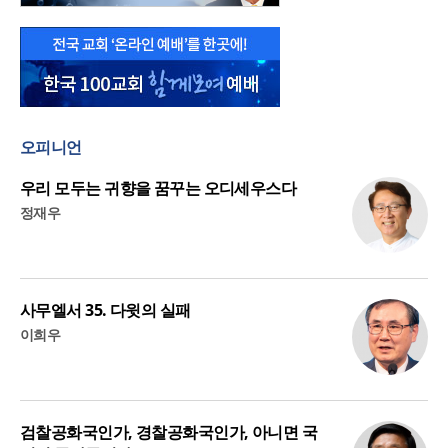
오피니언
우리 모두는 귀향을 꿈꾸는 오디세우스다
정재우
사무엘서 35. 다윗의 실패
이희우
검찰공화국인가, 경찰공화국인가, 아니면 국