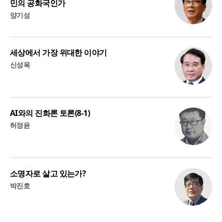
민의 공화국인가
양기성
세상에서 가장 위대한 이야기
신성욱
AI와의 진화론 토론(8-1)
허정윤
소명자로 살고 있는가?
박진호