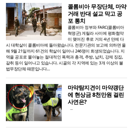
콜롬비아 무장단체, 마약
거래 반대 설교 막고 공
포 통치
콜롬비아 정부와 FARC(콜롬비아
혁명군) 게릴라 사이에 평화협약
이 맺어진 후로 거의 4년 만에 다
시 대학살이 콜롬비아에 돌아왔습니다. 전문기관의 보고에 의하면 올
해 9월 21일까지 61건의 학살이 일어나 246명이 희생되었습니다. 지
역을 공포로 몰아놓는 절대적인 폭력과 총격, 추방, 납치, 강제 징집,
갈취 등이 일어나고 있습니다. 시골의 각 지역에 있는 3개 이상의 불
법무장단체 때문입니다...
마약탐지견이 마약갱단
에 현상금 8천만원 걸린
사연은?
⠀..