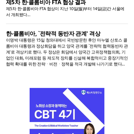
제5차 한·콜롬비아 FTA 협상 결과
제5차 한·콜롬비아 FTA 협상이 지난 10일(월)부터 14일(금)간 서울에
서 개최됐다...
한-콜롬비아, `전략적 동반자 관계' 격상
이명박 대통령은 15일 청와대에서 국빈방문한 후안 마누엘 산토스 콜
롬비아 대통령과 정상회담을 하고 양국 관계를 `전략적 협력동반자 관
계'로 격상키로 했다. 두 정상은 회담에서 양국간 고위정책협의회, 기
업인 대화, 미래포럼 등 제도적 장치를 신설해 복합적이고 중장기적인
협력 확대를 위한 전략ㆍ비전ㆍ정책을 적극 개발해 나가기로 했다...