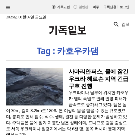
|
기독교판
일반판
미주
구독신청
로그인
2026년 08월 07일 금요일
Tag : 카호우카댐
사마리안퍼스, 물에 잠긴
우크라 헤르손 지역 긴급
구호 진행
우크라이나 남부에 위치한 카호우
카 댐의 폭발로 인해 인명 피해가
급속도로 증가하고 있다. 댐은 높
이 30m, 길이 3.2km로 180억 톤 이상의 물을 담을 수 있는 규모였으
며, 붕괴로 인해 침수, 식수, 생태, 원전 등 다양한 문제가 발생하고 있
다. 주택들은 물에 잠겨 지붕만 남은 상태이며, 드니프로 강을 중심으
로 서쪽 우크라이나 점령지에서는 약 6천 명, 동쪽 러시아 통제 지역
에서는 2만..