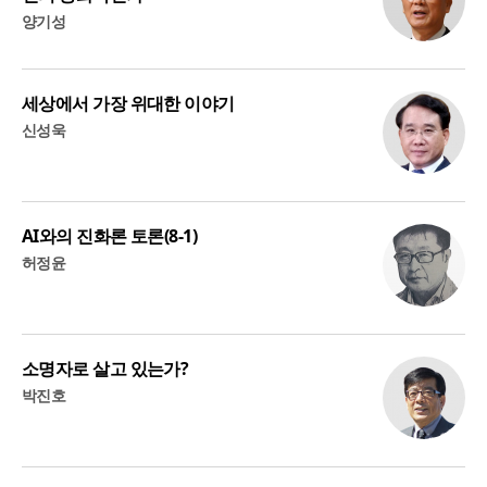
양기성
세상에서 가장 위대한 이야기
신성욱
AI와의 진화론 토론(8-1)
허정윤
소명자로 살고 있는가?
박진호