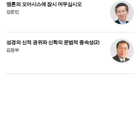
영혼의 오아시스에 잠시 머무십시오
강준민
성경의 신적 권위와 신학의 문법적 종속성(2)
김정부