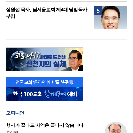
심원섭 목사, 남서울교회 제4대 담임목사
5
부임
오피니언
행사가 끝나도 사역은 끝나지 않습니다
고상범