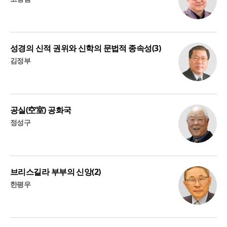
성경의 신적 권위와 신학의 문법적 종속성(3)
김정부
공실(空室) 공화국
정성구
브리스길라 부부의 신앙(2)
한평우