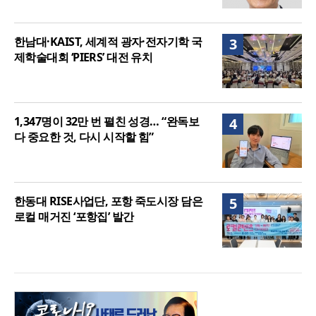
한남대·KAIST, 세계적 광자·전자기학 국
3
제학술대회 ‘PIERS’ 대전 유치
1,347명이 32만 번 펼친 성경… “완독보
4
다 중요한 것, 다시 시작할 힘”
한동대 RISE사업단, 포항 죽도시장 담은
5
로컬 매거진 ‘포항집’ 발간