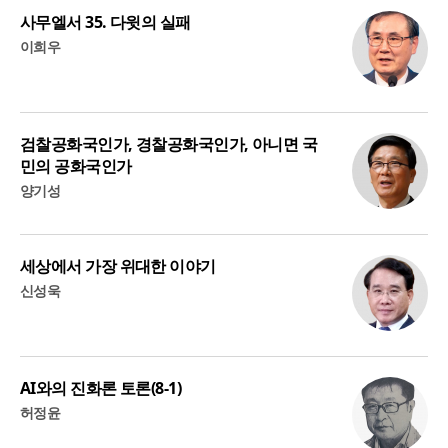
사무엘서 35. 다윗의 실패
이희우
검찰공화국인가, 경찰공화국인가, 아니면 국
민의 공화국인가
양기성
세상에서 가장 위대한 이야기
신성욱
AI와의 진화론 토론(8-1)
허정윤