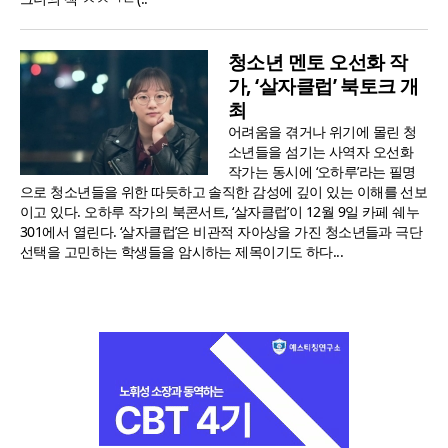
청소년 멘토 오선화 작
가, ‘살자클럽’ 북토크 개
최
어려움을 겪거나 위기에 몰린 청
소년들을 섬기는 사역자 오선화
작가는 동시에 ‘오하루’라는 필명
으로 청소년들을 위한 따듯하고 솔직한 감성에 깊이 있는 이해를 선보
이고 있다. 오하루 작가의 북콘서트, ‘살자클럽’이 12월 9일 카페 쉐누
301에서 열린다. ‘살자클럽’은 비관적 자아상을 가진 청소년들과 극단
선택을 고민하는 학생들을 암시하는 제목이기도 하다...