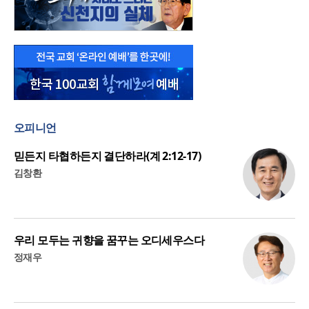
오피니언
믿든지 타협하든지 결단하라(계 2:12-17)
김창환
우리 모두는 귀향을 꿈꾸는 오디세우스다
정재우